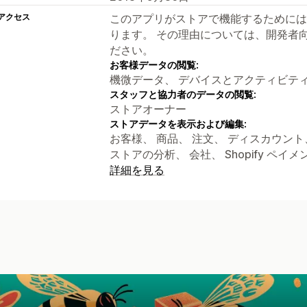
アクセス
このアプリがストアで機能するためには
ります。 その理由については、開発者
ださい。
お客様データの閲覧:
機微データ、 デバイスとアクティビテ
スタッフと協力者のデータの閲覧:
ストアオーナー
ストアデータを表示および編集:
お客様、 商品、 注文、 ディスカウン
ストアの分析、 会社、 Shopify ペイメン
詳細を見る