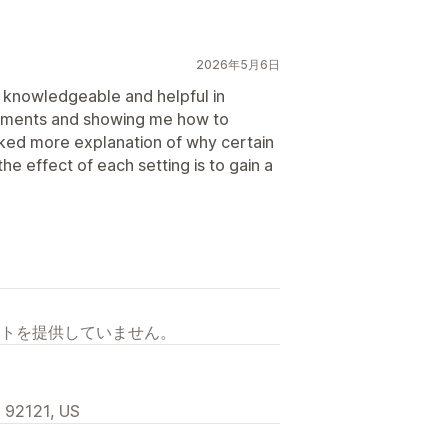
2026年5月6日
 knowledgeable and helpful in
ayments and showing me how to
iked more explanation of why certain
e effect of each setting is to gain a
トを提供していません。
, 92121, US