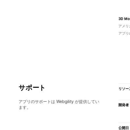
3D Mo
アメリ
アプリ
サポート
リソー
アプリのサポートは Webgility が提供してい
開発者
ます。
公開日