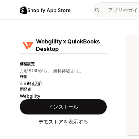
Shopify App Store
特集
Webgility x QuickBooks
Desktop
価格設定
月額$139から。 無料体験あり。
評価
4.9
(476)
開発者
Webgility
インストール
デモストアを表示する