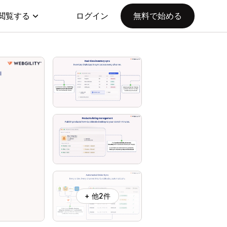
閲覧する
ログイン
無料で始める
+ 他2件