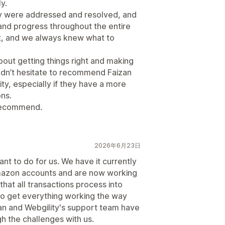
y.
y were addressed and resolved, and
and progress throughout the entire
t, and we always knew what to
about getting things right and making
uldn’t hesitate to recommend Faizan
ty, especially if they have a more
ns.
y recommend.
2026年6月23日
ant to do for us. We have it currently
 Amazon accounts and are now working
that all transactions process into
to get everything working the way
zan and Webgility's support team have
h the challenges with us.