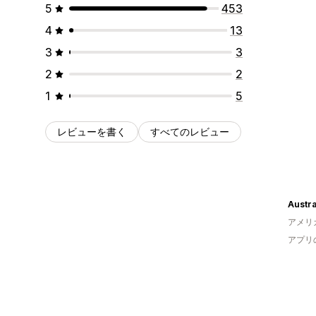
5
453
4
13
3
3
2
2
1
5
レビューを書く
すべてのレビュー
アメリ
アプリ