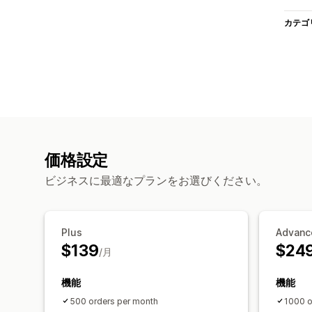
カテゴ
価格設定
ビジネスに最適なプランをお選びください。
Plus
Advanc
$139
$24
/月
機能
機能
500 orders per month
1000 o