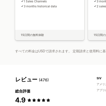
1 Sales Channels
3 mont
3 months historical data
2 sale
15日間の無料体験
15日間
すべての料金はUSDで請求されます。 定期請求と使用料に
レビュー
SIV
(476)
アメリ
アプリ
総合評価
4.9