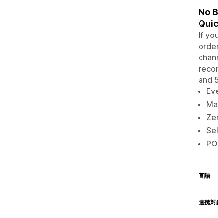
No B
Qui
If yo
order
chann
recon
and 5
Eve
Mat
Zer
Sel
PO
言語
連携対