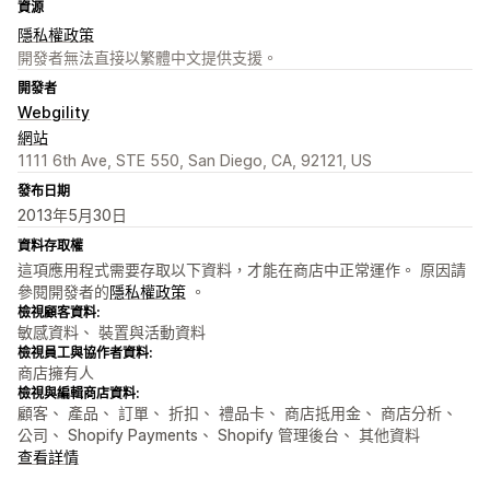
資源
隱私權政策
開發者無法直接以繁體中文提供支援。
開發者
Webgility
網站
1111 6th Ave, STE 550, San Diego, CA, 92121, US
發布日期
2013年5月30日
資料存取權
這項應用程式需要存取以下資料，才能在商店中正常運作。 原因請
參閱開發者的
隱私權政策
。
檢視顧客資料:
敏感資料、 裝置與活動資料
檢視員工與協作者資料:
商店擁有人
檢視與編輯商店資料:
顧客、 產品、 訂單、 折扣、 禮品卡、 商店抵用金、 商店分析、
公司、 Shopify Payments、 Shopify 管理後台、 其他資料
查看詳情