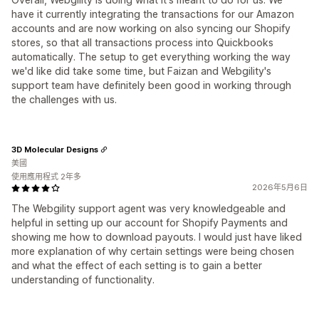
have it currently integrating the transactions for our Amazon
accounts and are now working on also syncing our Shopify
stores, so that all transactions process into Quickbooks
automatically. The setup to get everything working the way
we'd like did take some time, but Faizan and Webgility's
support team have definitely been good in working through
the challenges with us.
3D Molecular Designs
美國
使用應用程式 2年多
2026年5月6日
The Webgility support agent was very knowledgeable and
helpful in setting up our account for Shopify Payments and
showing me how to download payouts. I would just have liked
more explanation of why certain settings were being chosen
and what the effect of each setting is to gain a better
understanding of functionality.