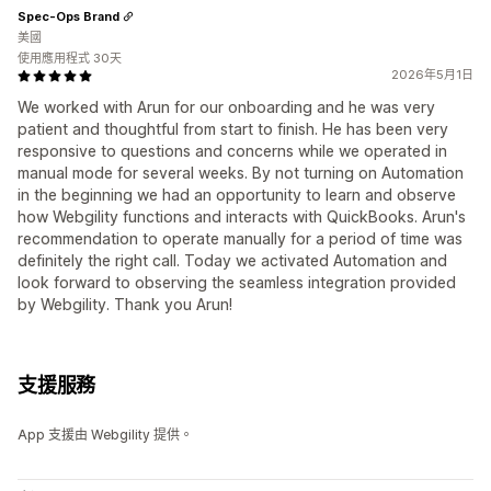
Spec-Ops Brand
美國
使用應用程式 30天
2026年5月1日
We worked with Arun for our onboarding and he was very
patient and thoughtful from start to finish. He has been very
responsive to questions and concerns while we operated in
manual mode for several weeks. By not turning on Automation
in the beginning we had an opportunity to learn and observe
how Webgility functions and interacts with QuickBooks. Arun's
recommendation to operate manually for a period of time was
definitely the right call. Today we activated Automation and
look forward to observing the seamless integration provided
by Webgility. Thank you Arun!
支援服務
App 支援由 Webgility 提供。