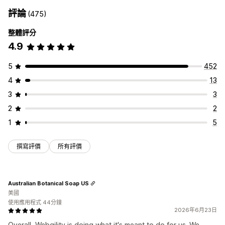
評論
(475)
整體評分
4.9
5
452
4
13
3
3
2
2
1
5
撰寫評價
所有評價
Australian Botanical Soap US
美國
使用應用程式 44分鐘
2026年6月23日
Overall, Webgility is doing what it's meant to do for us. We