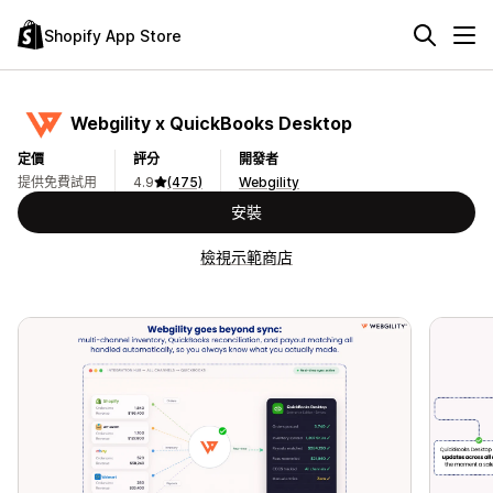
Shopify App Store
Webgility x QuickBooks Desktop
定價
評分
開發者
提供免費試用
4.9
(475)
Webgility
安裝
檢視示範商店