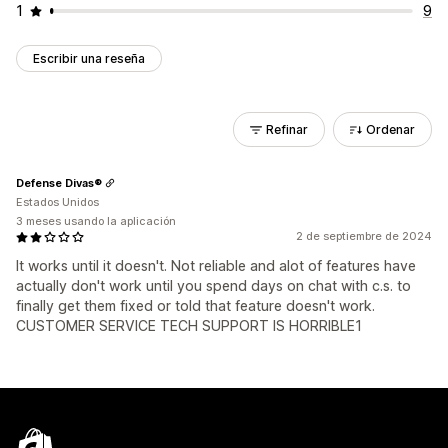
1
9
Escribir una reseña
Refinar
Ordenar
Defense Divas®
Estados Unidos
3 meses usando la aplicación
2 de septiembre de 2024
It works until it doesn't. Not reliable and alot of features have
actually don't work until you spend days on chat with c.s. to
finally get them fixed or told that feature doesn't work.
CUSTOMER SERVICE TECH SUPPORT IS HORRIBLE1