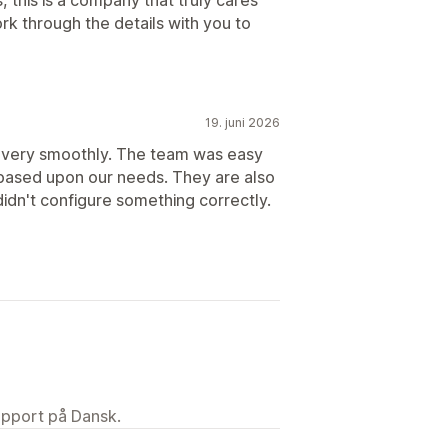
rk through the details with you to
19. juni 2026
 very smoothly. The team was easy
 based upon our needs. They are also
 didn't configure something correctly.
upport på Dansk.