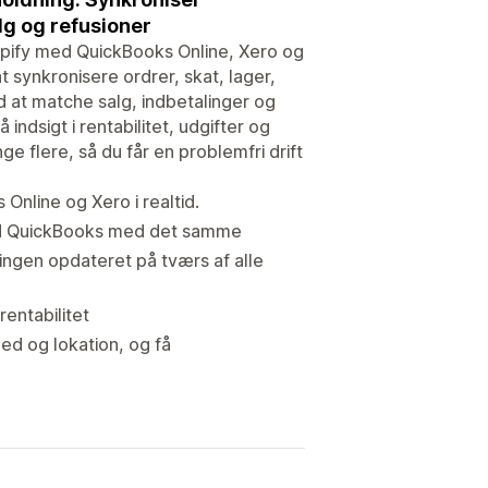
g og refusioner
pify med QuickBooks Online, Xero og
 synkronisere ordrer, skat, lager,
d at matche salg, indbetalinger og
 indsigt i rentabilitet, udgifter og
flere, så du får en problemfri drift
Online og Xero i realtid.
med QuickBooks med det samme
ingen opdateret på tværs af alle
entabilitet
ed og lokation, og få