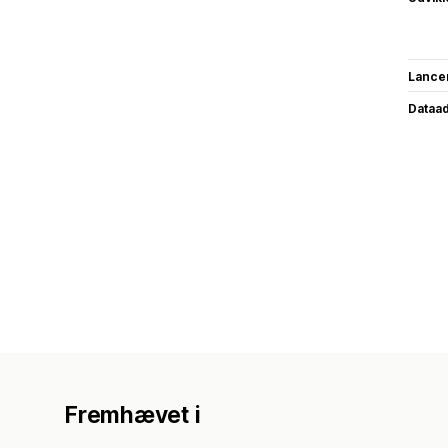
Lance
Dataa
Fremhævet i