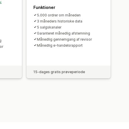
 %
Funktioner
5.000 ordrer om måneden
3 måneders historiske data
5 salgskanaler
Garanteret månedlig afstemning
Månedlig gennemgang af revisor
g
Månedlig e-handelsrapport
or
15-dages gratis prøveperiode