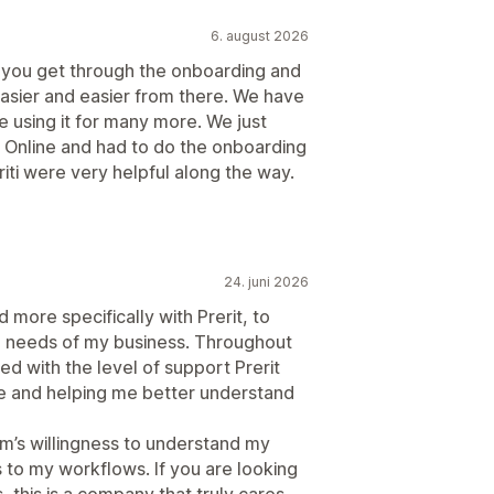
6. august 2026
e you get through the onboarding and
 easier and easier from there. We have
e using it for many more. We just
Online and had to do the onboarding
iti were very helpful along the way.
24. juni 2026
 more specifically with Prerit, to
e needs of my business. Throughout
d with the level of support Prerit
re and helping me better understand
m’s willingness to understand my
 to my workflows. If you are looking
 this is a company that truly cares