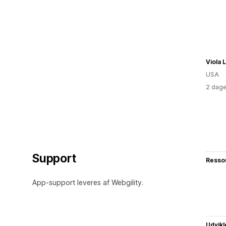
Viola 
USA
2 dage
Support
Resso
App-support leveres af Webgility.
Udvikl