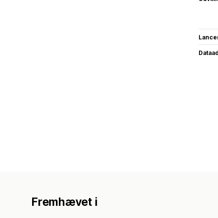
Lance
Dataa
Fremhævet i