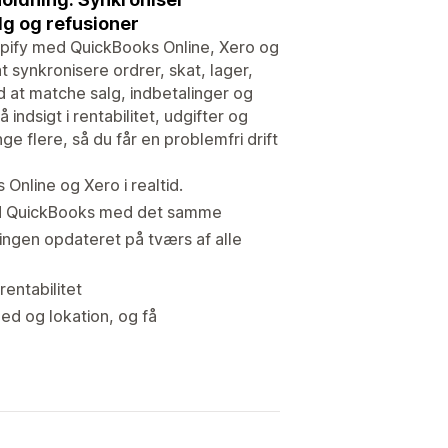
g og refusioner
pify med QuickBooks Online, Xero og
 synkronisere ordrer, skat, lager,
d at matche salg, indbetalinger og
 indsigt i rentabilitet, udgifter og
flere, så du får en problemfri drift
Online og Xero i realtid.
med QuickBooks med det samme
ingen opdateret på tværs af alle
entabilitet
ed og lokation, og få