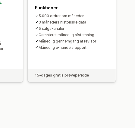
 %
Funktioner
5.000 ordrer om måneden
3 måneders historiske data
5 salgskanaler
Garanteret månedlig afstemning
Månedlig gennemgang af revisor
g
Månedlig e-handelsrapport
or
15-dages gratis prøveperiode