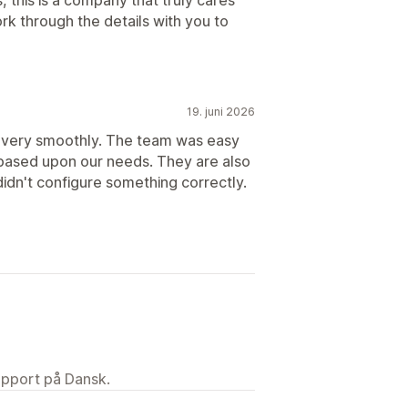
rk through the details with you to
19. juni 2026
 very smoothly. The team was easy
 based upon our needs. They are also
 didn't configure something correctly.
upport på Dansk.