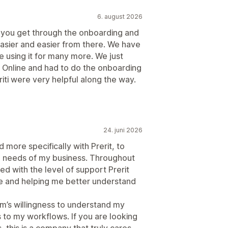
6. august 2026
e you get through the onboarding and
 easier and easier from there. We have
e using it for many more. We just
Online and had to do the onboarding
iti were very helpful along the way.
24. juni 2026
 more specifically with Prerit, to
e needs of my business. Throughout
d with the level of support Prerit
re and helping me better understand
m’s willingness to understand my
 to my workflows. If you are looking
 this is a company that truly cares