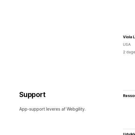
Viola 
USA
2 dage
Support
Resso
App-support leveres af Webgility.
Udvikl