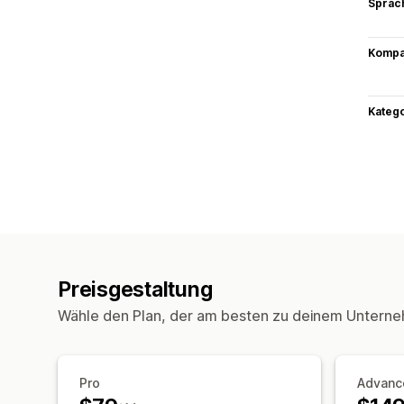
Sprac
Kompat
Kateg
Preisgestaltung
Wähle den Plan, der am besten zu deinem Unterne
Pro
Advanc