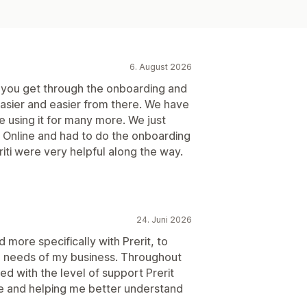
6. August 2026
e you get through the onboarding and
 easier and easier from there. We have
e using it for many more. We just
Online and had to do the onboarding
iti were very helpful along the way.
24. Juni 2026
 more specifically with Prerit, to
e needs of my business. Throughout
d with the level of support Prerit
re and helping me better understand