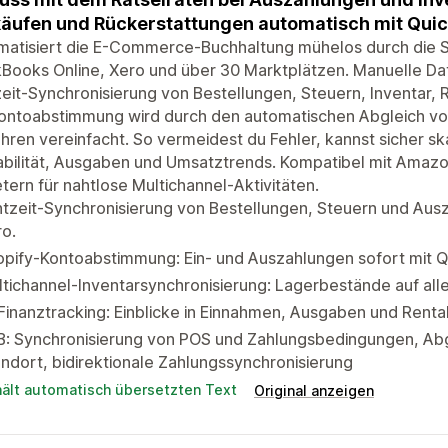
äufen und Rückerstattungen automatisch mit Qui
matisiert die E-Commerce-Buchhaltung mühelos durch die S
Books Online, Xero und über 30 Marktplätzen. Manuelle Da
eit-Synchronisierung von Bestellungen, Steuern, Inventar,
Kontoabstimmung wird durch den automatischen Abgleich vo
ren vereinfacht. So vermeidest du Fehler, kannst sicher ska
bilität, Ausgaben und Umsatztrends. Kompatibel mit Amazo
tern für nahtlose Multichannel-Aktivitäten.
tzeit-Synchronisierung von Bestellungen, Steuern und Aus
o.
opify-Kontoabstimmung: Ein- und Auszahlungen sofort mit 
tichannel-Inventarsynchronisierung: Lagerbestände auf alle
Finanztracking: Einblicke in Einnahmen, Ausgaben und Renta
B: Synchronisierung von POS und Zahlungsbedingungen, Ab
ndort, bidirektionale Zahlungssynchronisierung
hält automatisch übersetzten Text
Original anzeigen