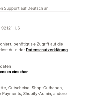
ten Support auf Deutsch an.
, 92121, US
niert, benötigt sie Zugriff auf die
dest du in der
Datenschutzerklärung
sdaten
genden einsehen:
atte, Gutscheine, Shop-Guthaben,
y Payments, Shopify-Admin, andere