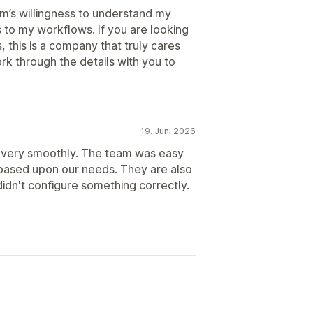
m’s willingness to understand my
 to my workflows. If you are looking
 this is a company that truly cares
rk through the details with you to
19. Juni 2026
 very smoothly. The team was easy
 based upon our needs. They are also
 didn't configure something correctly.