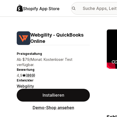
Shopify App Store
Vorge
Webgility ‑ QuickBooks
Online
Preisgestaltung
Ab $79/Monat. Kostenloser Test
verfügbar.
Bewertung
4,9
(869)
Entwickler
Webgility
Installieren
Demo-Shop ansehen
Schl