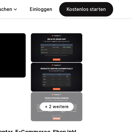
uchen
Einloggen
Kostenlos starten
+ 2 weitere
ventar. E-Commerce-Shop inkl.