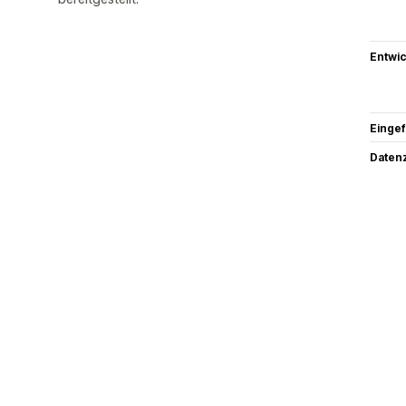
Entwic
Eingef
Datenz