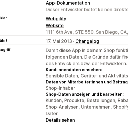
App-Dokumentation
Dieser Entwickler bietet keinen direk
kler
Webgility
Website
1111 6th Ave, STE 550, San Diego, CA
ührt
17. Mai 2013 ·
Changelog
ugriff
Damit diese App in deinem Shop funktio
folgenden Daten. Die Gründe dafür fin
des Entwicklers bzw. der Entwicklerin.
Kund:innendaten einsehen:
Sensible Daten, Geräte- und Aktivität
Daten von Mitarbeiter:innen und Beitra
Shop-Inhaber
Shop-Daten anzeigen und bearbeiten:
Kunden, Produkte, Bestellungen, Rab
Shop-Analysen, Unternehmen, Shopif
Daten
Details sehen