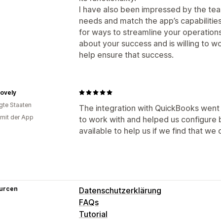
I have also been impressed by the tea
needs and match the app’s capabilities
for ways to streamline your operations,
about your success and is willing to wo
help ensure that success.
Lovely
igte Staaten
The integration with QuickBooks went
 mit der App
to work with and helped us configure
available to help us if we find that we
urcen
Datenschutzerklärung
FAQs
Tutorial