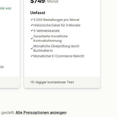
$749
/ Monat
Preisgestaltung
rnis von
historischer Daten
Umfasst
5.000 Bestellungen pro Monat
Historische Daten für 3 Monate
5 Vertriebskanäle
Garantierte monatliche
Kontoabstimmung
Monatliche Überprüfung durch
Buchhalter:in
Monatlicher E-Commerce-Bericht
cht
15-tägiger kostenloser Test
gestellt.
Alle Preisoptionen anzeigen