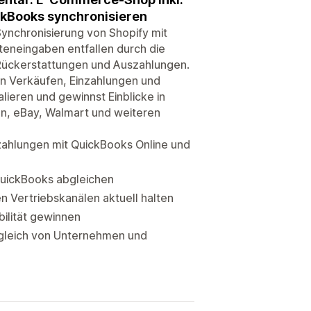
ckBooks synchronisieren
ynchronisierung von Shopify mit
teneingaben entfallen durch die
 Rückerstattungen und Auszahlungen.
n Verkäufen, Einzahlungen und
lieren und gewinnst Einblicke in
n, eBay, Walmart und weiteren
zahlungen mit QuickBooks Online und
QuickBooks abgleichen
n Vertriebskanälen aktuell halten
bilität gewinnen
gleich von Unternehmen und