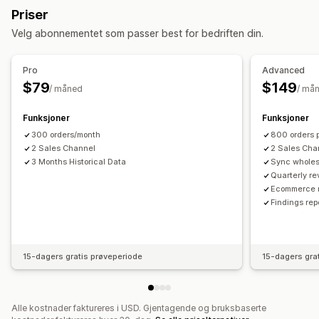
COGS-sporing
Tilpassede rapporter
Priser
Multi-channel
Multibutikk
Automatisk
Multi
Sanntid
Ytelsesinstrumentbord
Velg abonnementet som passer best for bedriften din.
Planlagt
Økonomisk drift
Varsler og rapporter
Lageroppdateringer
Multibutikk
Multivaluta
Multikanal
Pro
Advanced
Automatiserte varsler
Bestillingsoppdateringer
$79
$149
/ måned
/ må
Automatisk synkronisering av data
Historiske rapporter
Lagerbeholdningsvarsler
Daglig salgssammendrag
Bestillingsdetaljer
Varsler om lav lagerbeholdning
Dataimport og -eksport
Funksjoner
Funksjoner
Transaksjoner
Utbetalinger
Kunder
Sanntidssynkronisering
300 orders/month
800 orders 
Lagerbeholdning og produkt
2 Sales Channel
2 Sales Cha
3 Months Historical Data
Sync wholes
Synkronisering av lagerbeholdning i sanntid
Priser
Quarterly re
Tilordning av omsetningsavgift
Import av historiske data
Ecommerce r
Findings re
15-dagers gratis prøveperiode
15-dagers gra
Alle kostnader faktureres i USD. Gjentagende og bruksbaserte