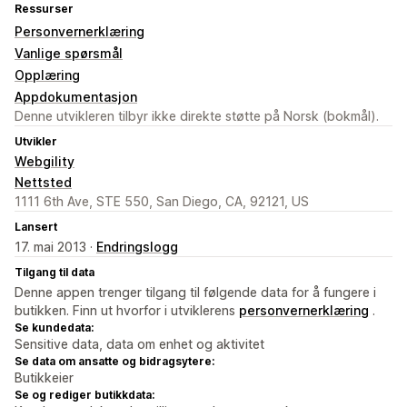
Ressurser
Personvernerklæring
Vanlige spørsmål
Opplæring
Appdokumentasjon
Denne utvikleren tilbyr ikke direkte støtte på Norsk (bokmål).
Utvikler
Webgility
Nettsted
1111 6th Ave, STE 550, San Diego, CA, 92121, US
Lansert
17. mai 2013 ·
Endringslogg
Tilgang til data
Denne appen trenger tilgang til følgende data for å fungere i
butikken. Finn ut hvorfor i utviklerens
personvernerklæring
.
Se kundedata:
Sensitive data, data om enhet og aktivitet
Se data om ansatte og bidragsytere:
Butikkeier
Se og rediger butikkdata: