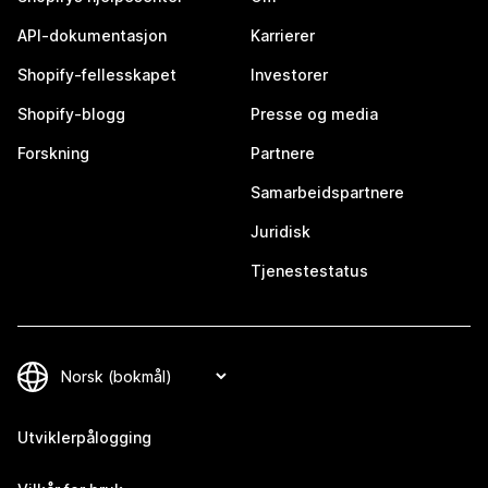
API-dokumentasjon
Karrierer
Shopify-fellesskapet
Investorer
Shopify-blogg
Presse og media
Forskning
Partnere
Samarbeidspartnere
Juridisk
Tjenestestatus
Utviklerpålogging