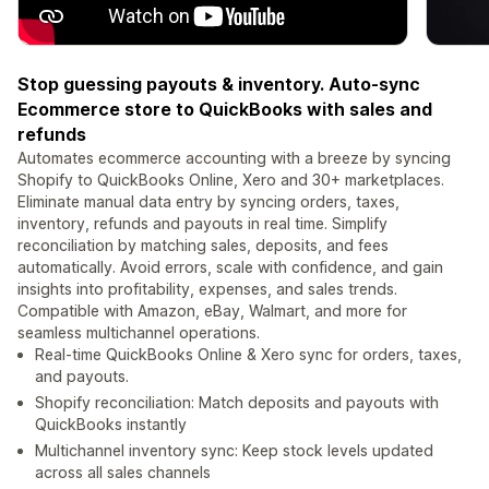
Stop guessing payouts & inventory. Auto-sync
Ecommerce store to QuickBooks with sales and
refunds
Automates ecommerce accounting with a breeze by syncing
Shopify to QuickBooks Online, Xero and 30+ marketplaces.
Eliminate manual data entry by syncing orders, taxes,
inventory, refunds and payouts in real time. Simplify
reconciliation by matching sales, deposits, and fees
automatically. Avoid errors, scale with confidence, and gain
insights into profitability, expenses, and sales trends.
Compatible with Amazon, eBay, Walmart, and more for
seamless multichannel operations.
Real-time QuickBooks Online & Xero sync for orders, taxes,
and payouts.
Shopify reconciliation: Match deposits and payouts with
QuickBooks instantly
Multichannel inventory sync: Keep stock levels updated
across all sales channels