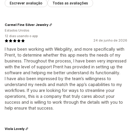
Escrever avaliação
Todas as avaliações
Carmel Fine Silver Jewelry
Estados Unidos
12 dias usando o app
24 de junho de 2026
I have been working with Webgility, and more specifically with
Prerit, to determine whether this app meets the needs of my
business. Throughout the process, I have been very impressed
with the level of support Prerit has provided in setting up the
software and helping me better understand its functionality.
I have also been impressed by the team’s willingness to
understand my needs and match the app’s capabilities to my
workflows. If you are looking for ways to streamline your
operations, this is a company that truly cares about your
success and is willing to work through the details with you to
help ensure that success.
Viola Lovely