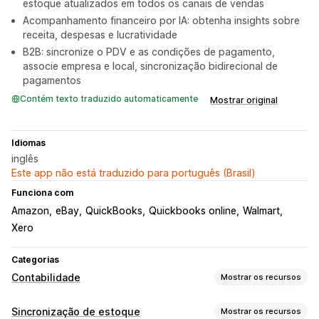
estoque atualizados em todos os canais de vendas
Acompanhamento financeiro por IA: obtenha insights sobre
receita, despesas e lucratividade
B2B: sincronize o PDV e as condições de pagamento,
associe empresa e local, sincronização bidirecional de
pagamentos
Contém texto traduzido automaticamente
Mostrar original
Idiomas
inglês
Este app não está traduzido para português (Brasil)
Funciona com
Amazon
eBay
QuickBooks
Quickbooks online
Walmart
Xero
Categorias
Contabilidade
Mostrar os recursos
Relatórios financeiros
Sincronização de estoque
Mostrar os recursos