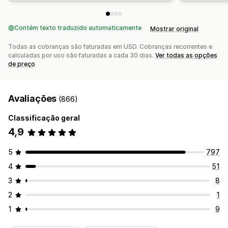
Contém texto traduzido automaticamente
Mostrar original
Todas as cobranças são faturadas em USD. Cobranças recorrentes e
calculadas por uso são faturadas a cada 30 dias.
Ver todas as opções
de preço
Avaliações
(866)
Classificação geral
4,9
5
797
4
51
3
8
2
1
1
9