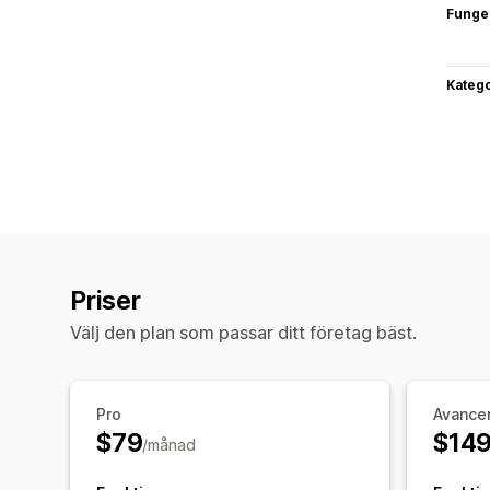
Funge
Katego
Priser
Välj den plan som passar ditt företag bäst.
Pro
Avance
$79
$14
/månad