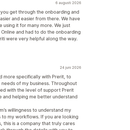
6 augusti 2026
e you get through the onboarding and
 easier and easier from there. We have
e using it for many more. We just
Online and had to do the onboarding
iti were very helpful along the way.
24 juni 2026
 more specifically with Prerit, to
e needs of my business. Throughout
d with the level of support Prerit
re and helping me better understand
m’s willingness to understand my
 to my workflows. If you are looking
 this is a company that truly cares
rk through the details with you to