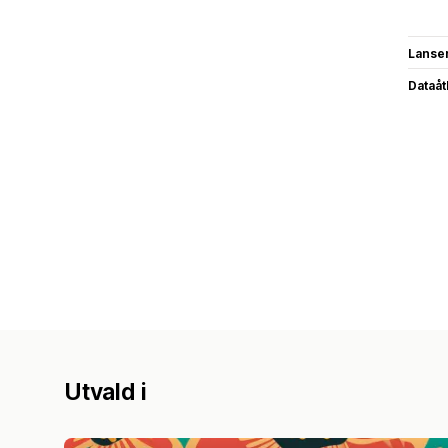
Lanse
Dataå
Utvald i