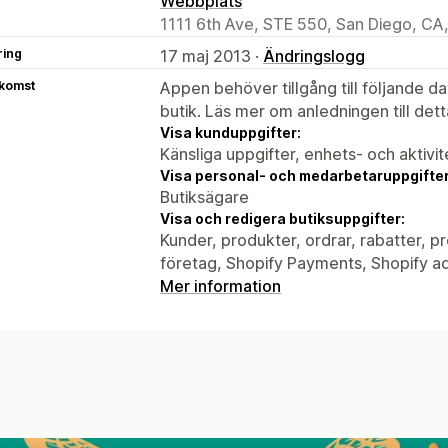
Webbplats
1111 6th Ave, STE 550, San Diego, CA
ring
17 maj 2013 ·
Ändringslogg
tkomst
Appen behöver tillgång till följande d
butik. Läs mer om anledningen till det
Visa kunduppgifter:
Känsliga uppgifter, enhets- och aktivi
Visa personal- och medarbetaruppgifter
Butiksägare
Visa och redigera butiksuppgifter:
Kunder, produkter, ordrar, rabatter, p
företag, Shopify Payments, Shopify ad
Mer information