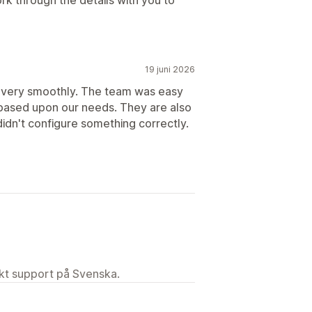
19 juni 2026
 very smoothly. The team was easy
 based upon our needs. They are also
 didn't configure something correctly.
ekt support på Svenska.