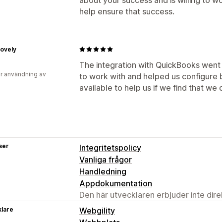
help ensure that success.
Lovely
The integration with QuickBooks went
r användning av
to work with and helped us configure
available to help us if we find that we
ser
Integritetspolicy
Vanliga frågor
Handledning
Appdokumentation
Den här utvecklaren erbjuder inte dir
klare
Webgility