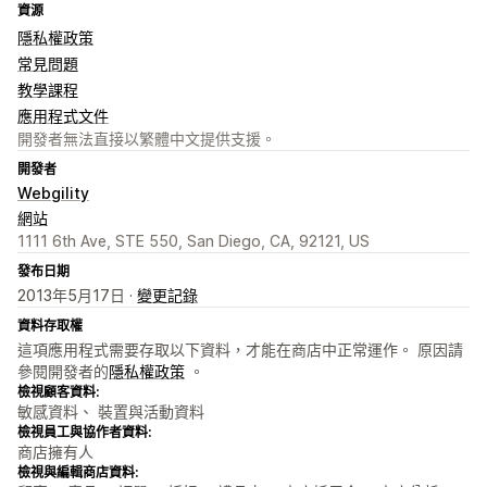
資源
隱私權政策
常見問題
教學課程
應用程式文件
開發者無法直接以繁體中文提供支援。
開發者
Webgility
網站
1111 6th Ave, STE 550, San Diego, CA, 92121, US
發布日期
2013年5月17日 ·
變更記錄
資料存取權
這項應用程式需要存取以下資料，才能在商店中正常運作。 原因請
參閱開發者的
隱私權政策
。
檢視顧客資料:
敏感資料、 裝置與活動資料
檢視員工與協作者資料:
商店擁有人
檢視與編輯商店資料: