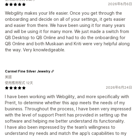
2026年8月6日
Webgility makes your life easier. Once you get through the
onboarding and decide on all of your settings, it gets easier
and easier from there. We have been using it for many years
and will be using it for many more. We just made a switch from
QB Desktop to QB Online and had to do the onboarding for
QB Online and both Muskaan and Kriti were very helpful along
the way. Very knowledgeable.
Carmel Fine Silver Jewelry
美國
使用應用程式 12天
2026年6月24日
I have been working with Webgility, and more specifically with
Prerit, to determine whether this app meets the needs of my
business. Throughout the process, I have been very impressed
with the level of support Prerit has provided in setting up the
software and helping me better understand its functionality.
I have also been impressed by the team’s willingness to
understand my needs and match the app’s capabilities to my