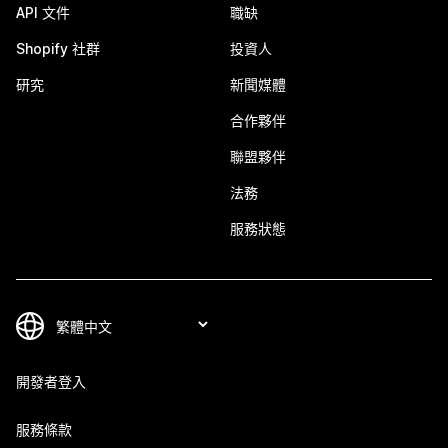
API 文件
職缺
Shopify 社群
投資人
研究
新聞媒體
合作夥伴
聯盟夥伴
法務
服務狀態
開發者登入
服務條款