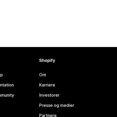
Shopify
lp
Om
ntation
Karriere
mmunity
Investorer
Presse og medier
Partnere