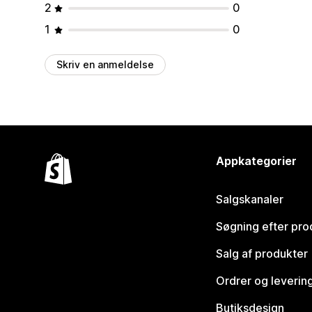
2
0
1
0
Skriv en anmeldelse
Appkategorier
Salgskanaler
Søgning efter pro
Salg af produkter
Ordrer og leverin
Butiksdesign