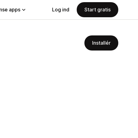
se apps
Log ind
Start gratis
Installér