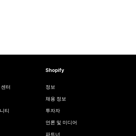
Shopify
원 센터
정보
채용 정보
뮤니티
투자자
언론 및 미디어
파트너