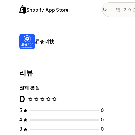
Shopify App Store
易仓科技
리뷰
전체 평점
0
5
0
4
0
3
0