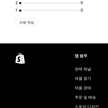
2
0
1
0
리뷰 작성
앱 범주
판매 채널
제품 찾기
제품 판매
주문 및 배송
스토어 디자인