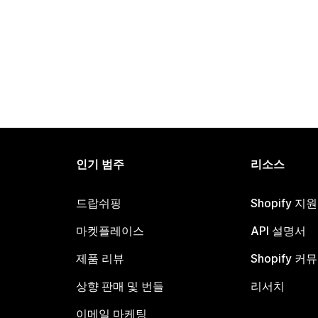
인기 범주
리소스
드랍쉬핑
Shopify 지
마켓플레이스
API 설명서
제품 리뷰
Shopify 커
상향 판매 및 번들
리서치
이메일 마케팅