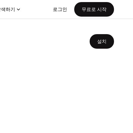
탐색하기
로그인
무료로 시작
설치