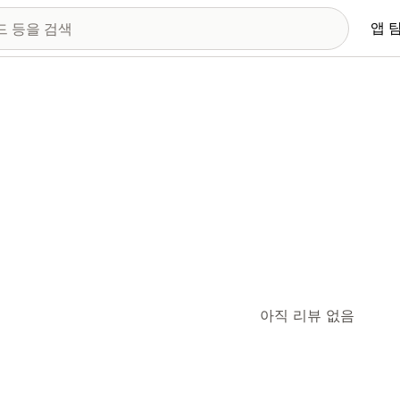
앱 
아직 리뷰 없음