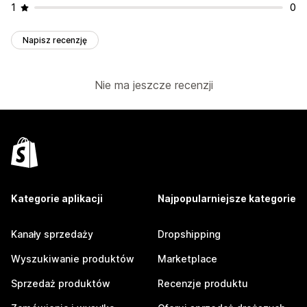
1
0
Napisz recenzję
Nie ma jeszcze recenzji
Kategorie aplikacji
Najpopularniejsze kategorie
Kanały sprzedaży
Dropshipping
Wyszukiwanie produktów
Marketplace
Sprzedaż produktów
Recenzje produktu