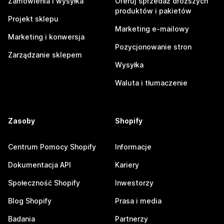
Zamówienia i wysyłka
Oferuj sprzedaż droższych
produktów i pakietów
Projekt sklepu
Marketing e-mailowy
Marketing i konwersja
Pozycjonowanie stron
Zarządzanie sklepem
Wysyłka
Waluta i tłumaczenie
Zasoby
Shopify
Centrum Pomocy Shopify
Informacje
Dokumentacja API
Kariery
Społeczność Shopify
Inwestorzy
Blog Shopify
Prasa i media
Badania
Partnerzy