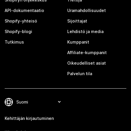
API-dokumentaatio
Uramahdollisuudet
Shopify-yhteisö
Sijoittajat
Shopify-blogi
Lehdistö ja media
Tutkimus
Kumppanit
Affiliate-kumppanit
Oikeudelliset asiat
Palvelun tila
Kehittäjän kirjautuminen