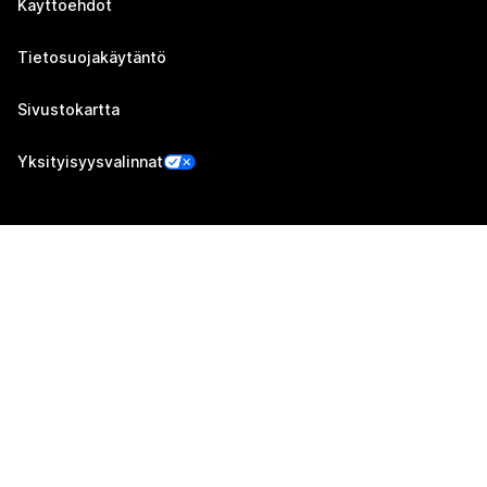
Käyttöehdot
Tietosuojakäytäntö
Sivustokartta
Yksityisyysvalinnat