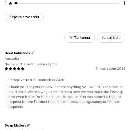
1
1
Kirjoita arvostelu
Tarkenna
Lajittele
Deed Industries
Australia
Noin 4 vuotta sovelluksen käyttöä
5. marraskuu 2025
Ecologi vastasi 10. marraskuu 2025
Thank you for your review. Is there anything you would like to see us
build next? We're always keen to learn how we can make the Ecologi
app even better for businesses like yours. You can submit a feature
request for our Product team here: https://ecologi.canny.io/feature-
requests
Soap Matters