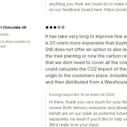
anything you think we could do to make 
on our feedback board here: https://ecol
i Chocolate UK
Unido
It has take very long to improve few a
 4 años usando la
is 20 cnets more expensive than buying 
ción
Still does not offer an option to also 
the tree planting or now the carbon r
that we dont need to cover all the cost
could calculate the CO2 impact of the
origin to the customers place. Includin
and then distributed from a Warehouse
Ecologi respondió 16 de enero de 2026
Hi there, thank you very much for your fe
review. Both delivery emissions and allo
behalf are on our radar as potential futur
separately via email if you'd like to help 
We'd really love your input.