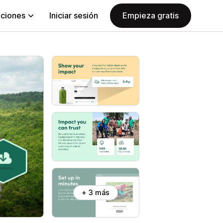
aciones
Iniciar sesión
Empieza gratis
+ 3 más