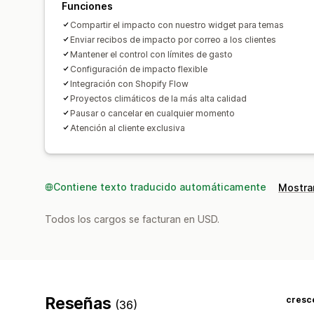
Funciones
Compartir el impacto con nuestro widget para temas
Enviar recibos de impacto por correo a los clientes
Mantener el control con límites de gasto
Configuración de impacto flexible
Integración con Shopify Flow
Proyectos climáticos de la más alta calidad
Pausar o cancelar en cualquier momento
Atención al cliente exclusiva
Contiene texto traducido automáticamente
Mostrar
Todos los cargos se facturan en USD.
Reseñas
(36)