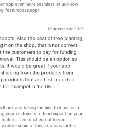
our app even more seamless let us know
ogi.featurebase.app/
15 de enero de 2026
spects. Also the cost of tree planting
it on the shop, that is not correct.
let the customers to pay for funding
emoval. This should be an option so
s. It would be great if your app
 shipping from the products from
g products that are first imported
 for exampel in the UK.
edback and taking the time to leave us a
wing your customers to fund impact on your
e features. I've reached out to you
us explore some of these options further.