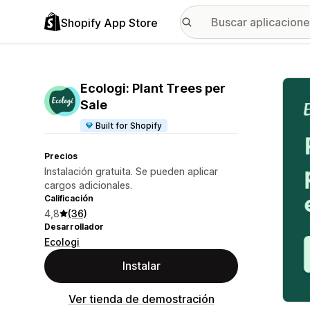
Shopify App Store
Galer
Ecologi: Plant Trees per
Sale
Built for Shopify
Precios
Instalación gratuita. Se pueden aplicar
cargos adicionales.
Calificación
4,8
(36)
Desarrollador
Ecologi
Instalar
Ver tienda de demostración