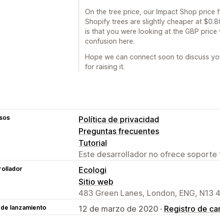
On the tree price, our Impact Shop price fo
Shopify trees are slightly cheaper at $0.
is that you were looking at the GBP price 
confusion here.
Hope we can connect soon to discuss you
for raising it.
sos
Política de privacidad
Preguntas frecuentes
Tutorial
Este desarrollador no ofrece soporte 
ollador
Ecologi
Sitio web
483 Green Lanes, London, ENG, N13 
 de lanzamiento
12 de marzo de 2020 ·
Registro de c