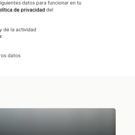
siguientes datos para funcionar en tu
lítica de privacidad
del
y de la actividad
s:
ros datos