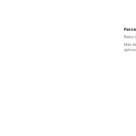
Paccar
Reino 
Más de
aplica