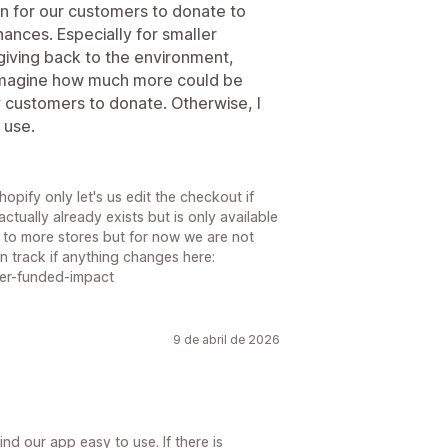
on for our customers to donate to
nances. Especially for smaller
giving back to the environment,
 Imagine how much more could be
w customers to donate. Otherwise, I
 use.
pify only let's us edit the checkout if
ctually already exists but is only available
s to more stores but for now we are not
n track if anything changes here:
mer-funded-impact
9 de abril de 2026
nd our app easy to use. If there is