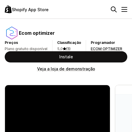
Shopify App Store
Ecom optimizer
Preços
Classificação
Programador
Plano gratuito disponível
5,0
(1)
ECOM OPTIMIZER
Instale
Veja a loja de demonstração