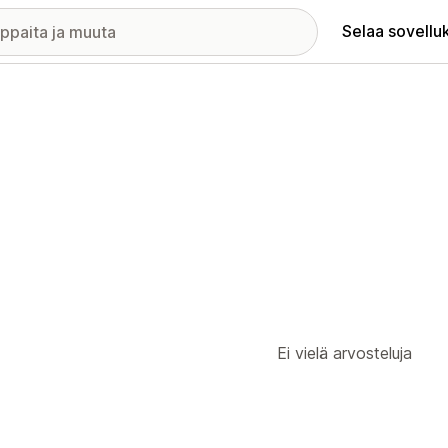
Selaa sovellu
Ei vielä arvosteluja