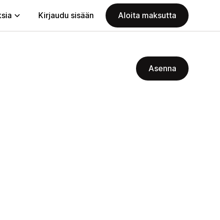
ksia
Kirjaudu sisään
Aloita maksutta
Asenna