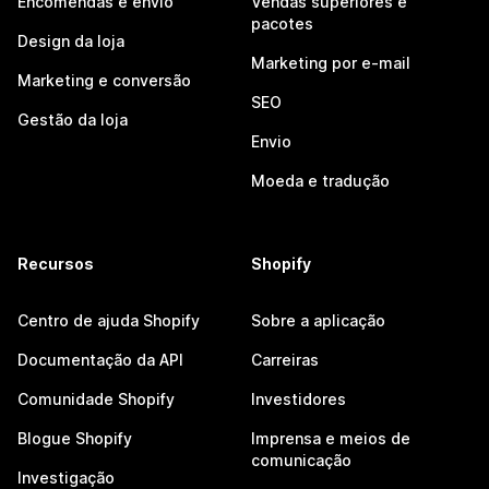
Encomendas e envio
Vendas superiores e
pacotes
Design da loja
Marketing por e-mail
Marketing e conversão
SEO
Gestão da loja
Envio
Moeda e tradução
Recursos
Shopify
Centro de ajuda Shopify
Sobre a aplicação
Documentação da API
Carreiras
Comunidade Shopify
Investidores
Blogue Shopify
Imprensa e meios de
comunicação
Investigação