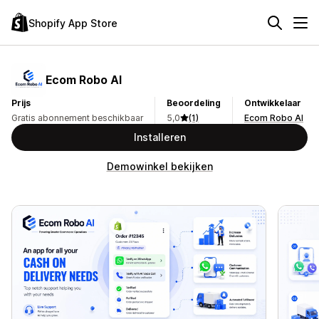
Shopify App Store
Ecom Robo AI
Prijs
Beoordeling
Ontwikkelaar
Gratis abonnement beschikbaar
5,0
(1)
Ecom Robo AI
Installeren
Demowinkel bekijken