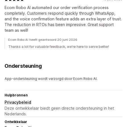
Ecom Robo AI automated our order verification process
completely. Customers respond quickly through WhatsApp,
and the voice confirmation feature adds an extra layer of trust.
The reduction in RTOs has been impressive. Great support
team as well!
Ecom Robo AI heeft geantwoord 20 juni 2026
Thanks a lot for valuable feedback, we're here to serve better!
Ondersteuning
App-ondersteuning wordt verzorgd door Ecom Robo AI.
Hulpbronnen
Privacybeleid
Deze ontwikkelaar biedt geen directe ondersteuning in het
Nederlands.
Ontwikkelaar