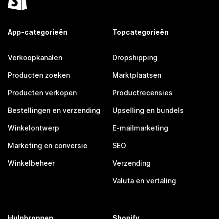
App-categorieën
Topcategorieën
Verkoopkanalen
Dropshipping
Producten zoeken
Marktplaatsen
Producten verkopen
Productrecensies
Bestellingen en verzending
Upselling en bundels
Winkelontwerp
E-mailmarketing
Marketing en conversie
SEO
Winkelbeheer
Verzending
Valuta en vertaling
Hulpbronnen
Shopify