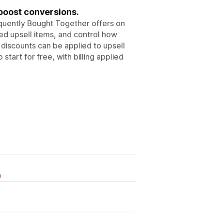
boost conversions.
equently Bought Together offers on
ed upsell items, and control how
 discounts can be applied to upsell
tart for free, with billing applied
o