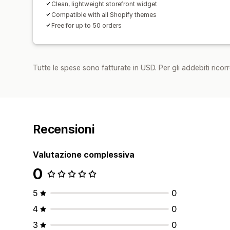
Clean, lightweight storefront widget
Compatible with all Shopify themes
Free for up to 50 orders
Tutte le spese sono fatturate in USD. Per gli addebiti ricorre
Recensioni
Valutazione complessiva
0
5
0
4
0
3
0