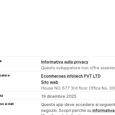
se
Informativa sulla privacy
Questo sviluppatore non offre assistenz
patore
Ecomheroes infotech PVT LTD
Sito web
House NO. 677 3rd floor Office No. 308
ta
19 dicembre 2025
o ai dati
Questa app deve accedere ai seguenti 
negozio. Scopri perché su
informativa