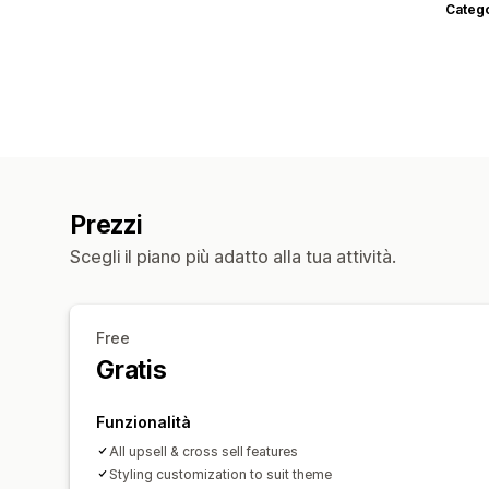
Categ
Prezzi
Scegli il piano più adatto alla tua attività.
Free
Gratis
Funzionalità
All upsell & cross sell features
Styling customization to suit theme