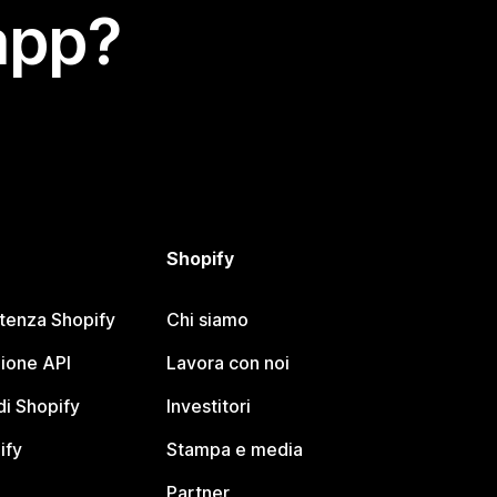
app?
Shopify
stenza Shopify
Chi siamo
ione API
Lavora con noi
i Shopify
Investitori
ify
Stampa e media
Partner