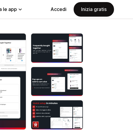
a le app
Accedi
Inizia gratis