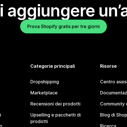
i aggiungere un’
Prova Shopify gratis per tre giorni
Categorie principali
Risorse
Dropshipping
Centro assi
Marketplace
Documentaz
Recensioni dei prodotti
Community d
i
Upselling e pacchetti di
Blog di Shop
prodotti
o
Ricerca