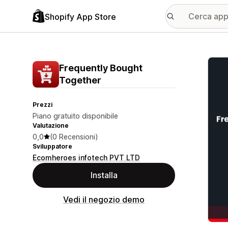
Shopify App Store
Galle
Frequently Bought
Together
Prezzi
Piano gratuito disponibile
Valutazione
0,0
(0 Recensioni)
Sviluppatore
Ecomheroes infotech PVT LTD
Installa
Vedi il negozio demo