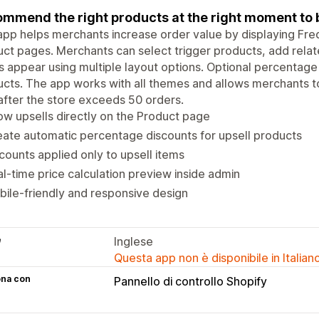
mmend the right products at the right moment to 
app helps merchants increase order value by displaying Fr
ct pages. Merchants can select trigger products, add relat
s appear using multiple layout options. Optional percentage
cts. The app works with all themes and allows merchants to s
after the store exceeds 50 orders.
w upsells directly on the Product page
ate automatic percentage discounts for upsell products
counts applied only to upsell items
l-time price calculation preview inside admin
ile-friendly and responsive design
e
Inglese
Questa app non è disponibile in Italian
ona con
Pannello di controllo Shopify