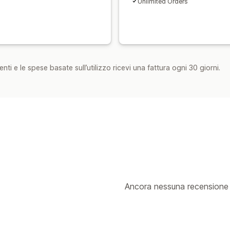
Unlimited Orders
nti e le spese basate sull’utilizzo ricevi una fattura ogni 30 giorni.
Ancora nessuna recensione