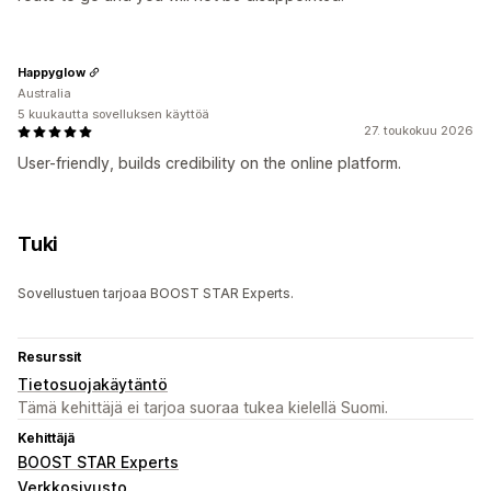
Happyglow
Australia
5 kuukautta sovelluksen käyttöä
27. toukokuu 2026
User-friendly, builds credibility on the online platform.
Tuki
Sovellustuen tarjoaa BOOST STAR Experts.
Resurssit
Tietosuojakäytäntö
Tämä kehittäjä ei tarjoa suoraa tukea kielellä Suomi.
Kehittäjä
BOOST STAR Experts
Verkkosivusto