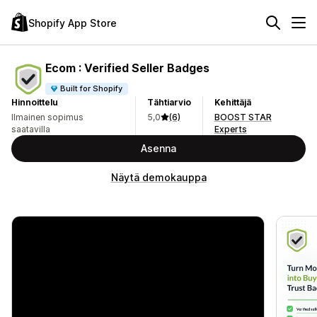
Shopify App Store
Ecom : Verified Seller Badges
Built for Shopify
Hinnoittelu
Tähtiarvio
Kehittäjä
Ilmainen sopimus
5,0
(6)
BOOST STAR
saatavilla
Experts
Asenna
Näytä demokauppa