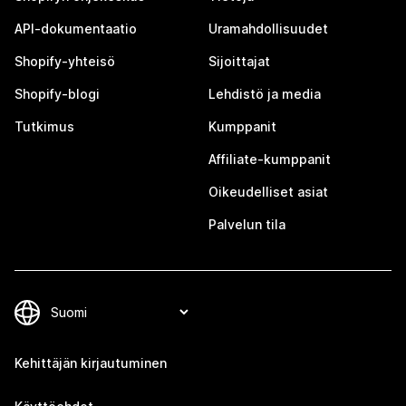
API-dokumentaatio
Uramahdollisuudet
Shopify-yhteisö
Sijoittajat
Shopify-blogi
Lehdistö ja media
Tutkimus
Kumppanit
Affiliate-kumppanit
Oikeudelliset asiat
Palvelun tila
Kehittäjän kirjautuminen