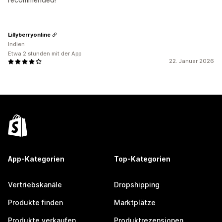
Lillyberryonline
Indien
Etwa 2 stunden mit der App
22. Januar 2026
App-Kategorien
Top-Kategorien
Vertriebskanäle
Dropshipping
Produkte finden
Marktplätze
Produkte verkaufen
Produktrezensionen