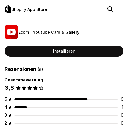
Shopify App Store
Ecom | Youtube Card & Gallery
Installieren
Rezensionen
(8)
Gesamtbewertung
3,8
5
6
4
1
3
0
2
0