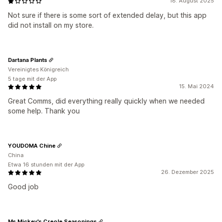
18. August 2025
Not sure if there is some sort of extended delay, but this app
did not install on my store.
Dartana Plants
Vereinigtes Königreich
5 tage mit der App
15. Mai 2024
Great Comms, did everything really quickly when we needed
some help. Thank you
YOUDOMA Chine
China
Etwa 16 stunden mit der App
26. Dezember 2025
Good job
Ms.Mickey's Creole Seasonings