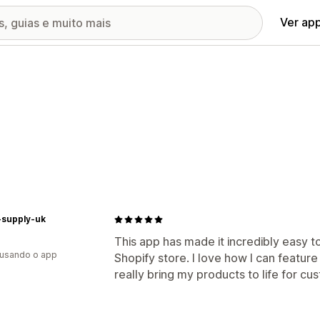
Ver ap
-supply-uk
This app has made it incredibly easy 
 usando o app
Shopify store. I love how I can featur
really bring my products to life for 