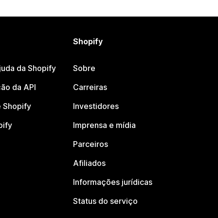
Shopify
juda da Shopify
Sobre
ão da API
Carreiras
 Shopify
Investidores
pify
Imprensa e mídia
Parceiros
Afiliados
Informações jurídicas
Status do serviço