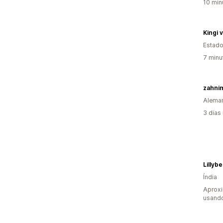
10 min
Kingi 
Estado
7 minu
zahni
Alema
3 dias
Lillyb
Índia
Aprox
usand