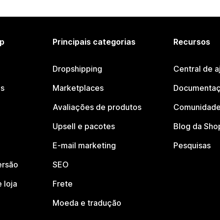
p
Principais categorias
Recursos
Dropshipping
Central de a
os
Marketplaces
Documentaç
Avaliações de produtos
Comunidade
Upsell e pacotes
Blog da Sho
E-mail marketing
Pesquisas
ersão
SEO
 loja
Frete
Moeda e tradução