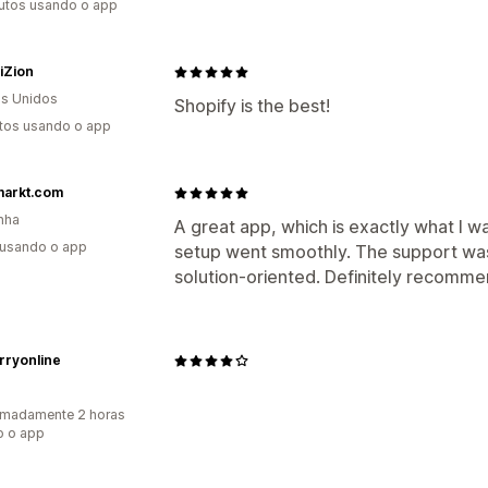
utos usando o app
viZion
s Unidos
Shopify is the best!
tos usando o app
markt.com
nha
A great app, which is exactly what I wa
 usando o app
setup went smoothly. The support was 
solution-oriented. Definitely recomm
erryonline
imadamente 2 horas
o o app