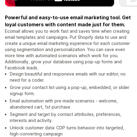
Powerful and easy-to-use email marketing tool. Get
loyal customers with content made just for them.
Ecomail allows you to work fast and saves time when creating
email templates and campaigns. Put Shopify data to use and
create a unique email marketing experience for each customer
using segmentation and personalization. You can save even
more time with automated scenarios which work for you.
Additionally, grow your database using pop-up forms and
Facebook leads.
Design beautiful and responsive emails with our editor, no
need for a coder.
Grow your contact list using a pop-up, embedded, or slider
signup form.
Email automation with pre-made scenarios - welcome,
abandoned cart, 1st purchase
Segment and target by contact attributes, preferences,
interests and activity.
Unlock customer data: CDP turns behavior into targeted,
high-converting campaign