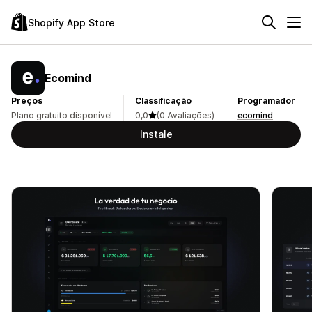
Shopify App Store
Ecomind
Preços
Classificação
Programador
Plano gratuito disponível
0,0
(0 Avaliações)
ecomind
Instale