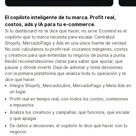
El copiloto inteligente de tu marca. Profit real,
costos, ads y IA para tu e-commerce.
Si tu dashboard no te dice qué hacer, no sirve. Ecomind es el
copiloto que tu marca necesita para escalar. Centralizá
Shopify, MercadoPago y Ads en una única fuente de verdad.
No solo calculamos tu profit real: cruzamos márgenes, costos
y creativos para que entiendas tu negocio de punta a punta.
Recibí recomendaciones claras para saber qué ajustar, qué
pausar y dónde invertir. Dejá de adivinar y tomá decisiones
con la primera plataforma que analiza toda tu operación y te
dice qué hacer.
Integra Shopify, MercadoLibre, MercadoPago y Meta Ads en
un lugar.
Profit real en tiempo real, con todos los costos, comisiones
e impuestos.
Analiza tus creativos y campañas: qué funciona, qué escalar
y qué apagar.
De datos a decisiones: el copiloto te dice qué hacer con tu
negocio.