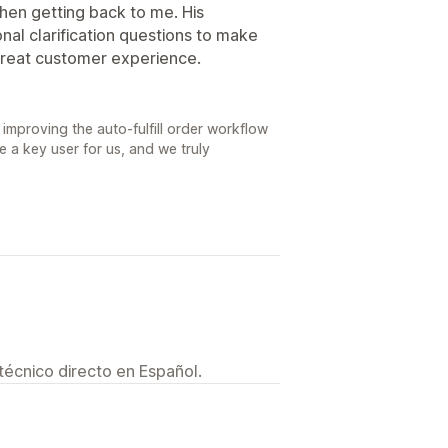
hen getting back to me. His
nal clarification questions to make
Great customer experience.
mproving the auto-fulfill order workflow
e a key user for us, and we truly
técnico directo en Español.