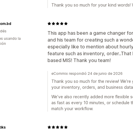
Thank you so much for your kind words! 
com.bd
adés
This app has been a game changer for
s usando la
and his team for creating such a wonde
ción
especially like to mention about hourly
feature such as inventory, order..That
based MIS! Thank you team!
eCommix respondió 24 de junio de 2026
Thank you so much for the review! We’re g
your inventory, orders, and business dat
We’ve also recently added more flexible 
as fast as every 10 minutes, or schedule 
match your workflow.
iks