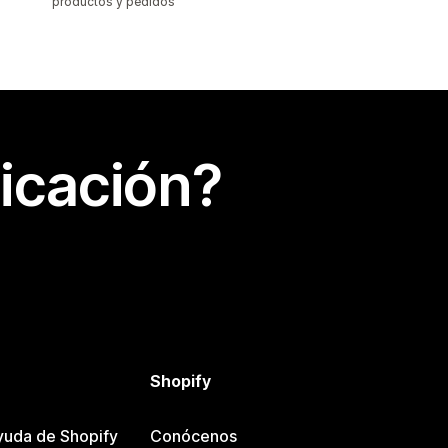
productos y pedidos
icación?
Shopify
yuda de Shopify
Conócenos