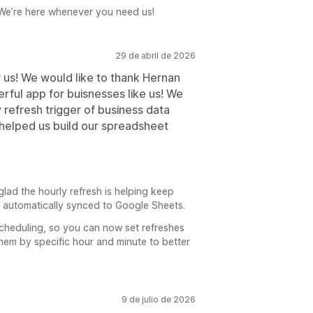
We’re here whenever you need us!
29 de abril de 2026
 us! We would like to thank Hernan
rful app for buisnesses like us! We
 refresh trigger of business data
 helped us build our spreadsheet
lad the hourly refresh is helping keep
a automatically synced to Google Sheets.
scheduling, so you can now set refreshes
them by specific hour and minute to better
9 de julio de 2026