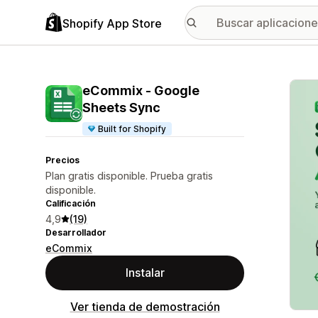
Shopify App Store
Galer
eCommix ‑ Google
Sheets Sync
Built for Shopify
Precios
Plan gratis disponible. Prueba gratis
disponible.
Calificación
4,9
(19)
Desarrollador
eCommix
Instalar
Ver tienda de demostración