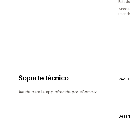
Estado
Alrede
usando
Soporte técnico
Recur
Ayuda para la app ofrecida por eCommix.
Desarr