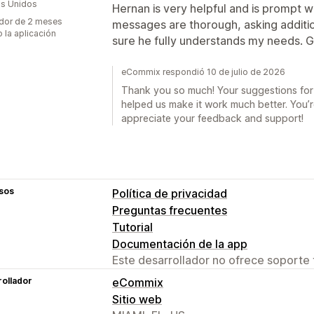
s Unidos
Hernan is very helpful and is prompt w
dor de 2 meses
messages are thorough, asking additio
 la aplicación
sure he fully understands my needs. 
eCommix respondió 10 de julio de 2026
Thank you so much! Your suggestions for i
helped us make it work much better. You’r
appreciate your feedback and support!
sos
Política de privacidad
Preguntas frecuentes
Tutorial
Documentación de la app
Este desarrollador no ofrece soporte 
ollador
eCommix
Sitio web