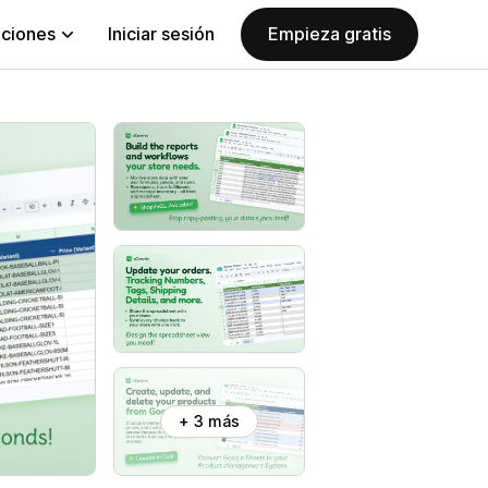
aciones
Iniciar sesión
Empieza gratis
+ 3 más