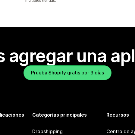
múltiples tiendas.
s agregar una apl
Prueba Shopify gratis por 3 días
licaciones
Categorías principales
Recursos
Dropshipping
Centro de a