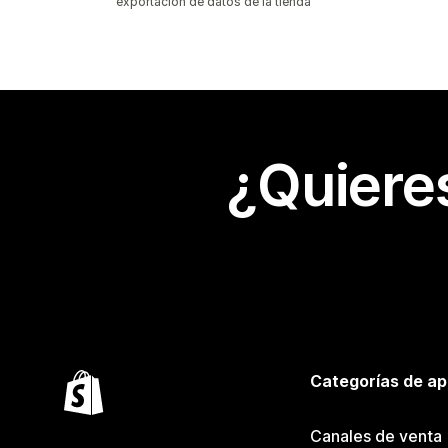
exportación de datos de la tienda
¿Quiere
Categorías de ap
Canales de venta