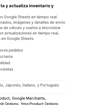
a y actualiza inventario y
con Google Sheets en tiempo real.
donados, imágenes y detalles de envío
 de cálculo y vuelve a sincronizar
n actualizaciones en tiempo real,
s en Google Sheets.
uevos pedidos
portante
ilidad
ecesitas
és, Japonés, Italiano, y Portugués
oduct
Google Merchants
init Options
Ymq Product Options