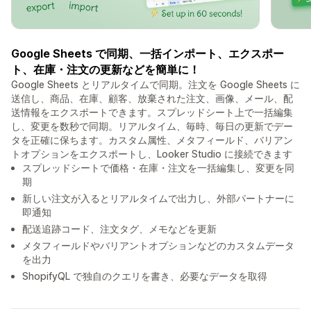
Google Sheets で同期、一括インポート、エクスポー
ト、在庫・注文の更新などを簡単に！
Google Sheets とリアルタイムで同期。注文を Google Sheets に
送信し、商品、在庫、顧客、放棄された注文、画像、メール、配
送情報をエクスポートできます。スプレッドシート上で一括編集
し、変更を数秒で同期。リアルタイム、毎時、毎日の更新でデー
タを正確に保ちます。カスタム属性、メタフィールド、バリアン
トオプションをエクスポートし、Looker Studio に接続できます
スプレッドシートで価格・在庫・注文を一括編集し、変更を同
期
新しい注文が入るとリアルタイムで出力し、外部パートナーに
即通知
配送追跡コード、注文タグ、メモなどを更新
メタフィールドやバリアントオプションなどのカスタムデータ
を出力
ShopifyQL で独自のクエリを書き、必要なデータを取得