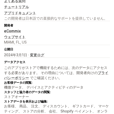
よくある質問
チュートリアル
アプリドキュメント
この開発者は日本語での直接的なサポートを提供していません。
開発者
eCommix
ウェブサイト
MIAMI, FL, US
公開日
2024年3月1日 ·
変更ログ
データアクセス
このアプリがストアで機能するためには、次のデータにアクセス
する必要があります。 その理由については、開発者向けの
プライ
バシーポリシー
でご確認ください。
お客様データの閲覧:
機微データ、 デバイスとアクティビティのデータ
スタッフと協力者のデータの閲覧:
ストアオーナー
ストアデータを表示および編集:
お客様、 商品、 注文、 ディスカウント、 ギフトカード、 マーケ
ティング、 ストアの分析、 会社、 Shopify ペイメント、 オンラ