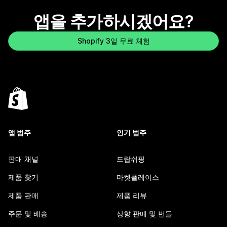
앱을 추가하시겠어요?
Shopify 3일 무료 체험
앱 범주
인기 범주
판매 채널
드랍쉬핑
제품 찾기
마켓플레이스
제품 판매
제품 리뷰
주문 및 배송
상향 판매 및 번들