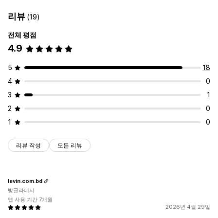
리뷰
(19)
전체 평점
4.9
5
18
4
0
3
1
2
0
1
0
리뷰 작성
모든 리뷰
levin.com.bd
방글라데시
앱 사용 기간 7개월
2026년 4월 29일