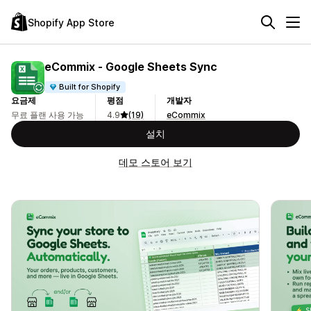
Shopify App Store
eCommix ‑ Google Sheets Sync
Built for Shopify
요금제
평점
개발자
무료 플랜 사용 가능
4.9
(19)
eCommix
설치
데모 스토어 보기