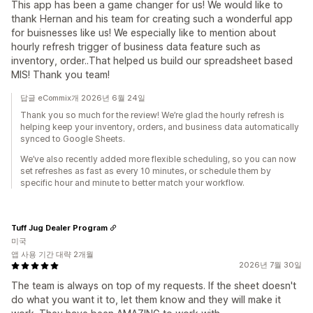
This app has been a game changer for us! We would like to
thank Hernan and his team for creating such a wonderful app
for buisnesses like us! We especially like to mention about
hourly refresh trigger of business data feature such as
inventory, order..That helped us build our spreadsheet based
MIS! Thank you team!
답글 eCommix개 2026년 6월 24일
Thank you so much for the review! We’re glad the hourly refresh is
helping keep your inventory, orders, and business data automatically
synced to Google Sheets.
We’ve also recently added more flexible scheduling, so you can now
set refreshes as fast as every 10 minutes, or schedule them by
specific hour and minute to better match your workflow.
Tuff Jug Dealer Program
미국
앱 사용 기간 대략 2개월
2026년 7월 30일
The team is always on top of my requests. If the sheet doesn't
do what you want it to, let them know and they will make it