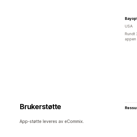
Bayopt
USA
Rundt 
appen
Brukerstøtte
Ressu
App-støtte leveres av eCommix.