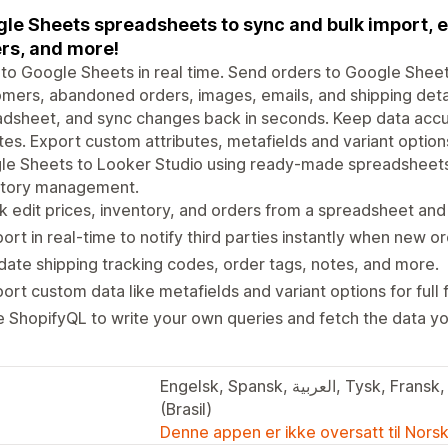
le Sheets spreadsheets to sync and bulk import, e
rs, and more!
to Google Sheets in real time. Send orders to Google Sheet
mers, abandoned orders, images, emails, and shipping details
dsheet, and sync changes back in seconds. Keep data accura
es. Export custom attributes, metafields and variant optio
e Sheets to Looker Studio using ready-made spreadsheets 
ntory management.
k edit prices, inventory, and orders from a spreadsheet an
ort in real-time to notify third parties instantly when new or
ate shipping tracking codes, order tags, notes, and more.
ort custom data like metafields and variant options for full fl
 ShopifyQL to write your own queries and fetch the data y
Engelsk, Spansk, العربية, Tysk, Fransk, Japansk, Italiensk, og Portugisisk
(Brasil)
Denne appen er ikke oversatt til Nors