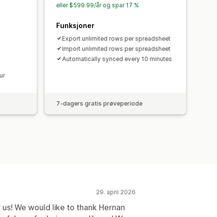
eller $599.99/år og spar 17 %
Funksjoner
Export unlimited rows per spreadsheet
Import unlimited rows per spreadsheet
Automatically synced every 10 minutes
ur
7-dagers gratis prøveperiode
29. april 2026
 us! We would like to thank Hernan