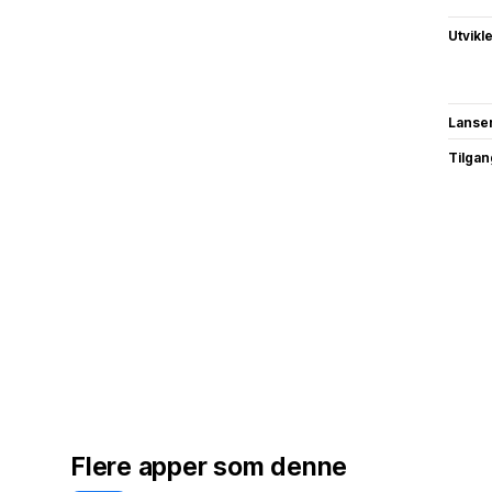
Utvikl
Lanse
Tilgang
Flere apper som denne