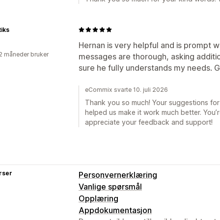
iks
Hernan is very helpful and is prompt w
2 måneder bruker
messages are thorough, asking additio
sure he fully understands my needs. 
eCommix svarte 10. juli 2026
Thank you so much! Your suggestions for i
helped us make it work much better. You’r
appreciate your feedback and support!
rser
Personvernerklæring
Vanlige spørsmål
Opplæring
Appdokumentasjon