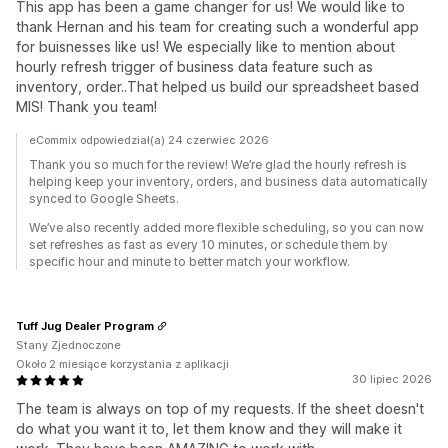
This app has been a game changer for us! We would like to
thank Hernan and his team for creating such a wonderful app
for buisnesses like us! We especially like to mention about
hourly refresh trigger of business data feature such as
inventory, order..That helped us build our spreadsheet based
MIS! Thank you team!
eCommix odpowiedział(a) 24 czerwiec 2026
Thank you so much for the review! We’re glad the hourly refresh is
helping keep your inventory, orders, and business data automatically
synced to Google Sheets.
We’ve also recently added more flexible scheduling, so you can now
set refreshes as fast as every 10 minutes, or schedule them by
specific hour and minute to better match your workflow.
Tuff Jug Dealer Program
Stany Zjednoczone
Około 2 miesiące korzystania z aplikacji
30 lipiec 2026
The team is always on top of my requests. If the sheet doesn't
do what you want it to, let them know and they will make it