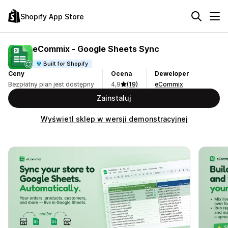
Shopify App Store
eCommix ‑ Google Sheets Sync
Built for Shopify
Ceny
Ocena
Deweloper
Bezpłatny plan jest dostępny
4,9
(19)
eCommix
Zainstaluj
Wyświetl sklep w wersji demonstracyjnej