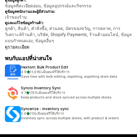
ดูข้อมูลลูกค้า:
ข้อมูลที่ละเอียดอ่อน, ข้อมูลอุปกรณ์และกิจกรรม
ดูข้อมูลพนักงานและผู้มีส่วนร่วม:
เจ้าของร้าน
ดูและแก้ไขข้อมูลร้านค้า:
ลูกค้า, สินค้า, คำสั่งซื้อ, ส่วนลด, บัตรของขวัญ, การตลาด, การ
วิเคราะห์ร้านค้า, บริษัท, Shopify Payments, ร้านค้าออนไลน์, ข้อมูล
แบบกำหนดเอง, ข้อมูลอื่นๆ
ดูรายละเอียด
พบกับแอปที่น่าสนใจ
Hextom: Bulk Product Edit
เต็ม 5 ดาว
4.9
(1,018)
•
มีแผนฟรีให้บริการ
ทั้งหมด 1018 รีวิว
Save time with bulk editing, importing, exporting store data
Syncio Inventory Sync
เต็ม 5 ดาว
4.7
(151)
•
มีแผนฟรีให้บริการ
ทั้งหมด 151 รีวิว
Keep products and stock synced across multiple stores
Syncerize ‑ inventory sync
เต็ม 5 ดาว
5.0
(13)
•
มีแผนฟรีให้บริการ
ทั้งหมด 13 รีวิว
Inventory sync across multiple stores, with product & orders