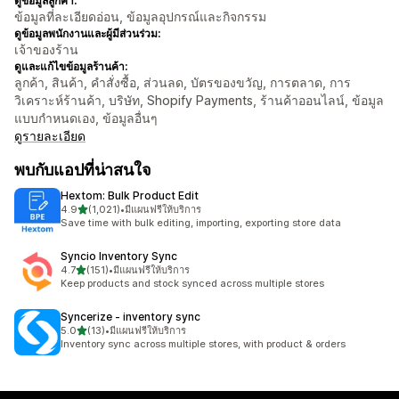
ดูข้อมูลลูกค้า:
ข้อมูลที่ละเอียดอ่อน, ข้อมูลอุปกรณ์และกิจกรรม
ดูข้อมูลพนักงานและผู้มีส่วนร่วม:
เจ้าของร้าน
ดูและแก้ไขข้อมูลร้านค้า:
ลูกค้า, สินค้า, คำสั่งซื้อ, ส่วนลด, บัตรของขวัญ, การตลาด, การ
วิเคราะห์ร้านค้า, บริษัท, Shopify Payments, ร้านค้าออนไลน์, ข้อมูล
แบบกำหนดเอง, ข้อมูลอื่นๆ
ดูรายละเอียด
พบกับแอปที่น่าสนใจ
Hextom: Bulk Product Edit
เต็ม 5 ดาว
4.9
(1,021)
•
มีแผนฟรีให้บริการ
ทั้งหมด 1021 รีวิว
Save time with bulk editing, importing, exporting store data
Syncio Inventory Sync
เต็ม 5 ดาว
4.7
(151)
•
มีแผนฟรีให้บริการ
ทั้งหมด 151 รีวิว
Keep products and stock synced across multiple stores
Syncerize ‑ inventory sync
เต็ม 5 ดาว
5.0
(13)
•
มีแผนฟรีให้บริการ
ทั้งหมด 13 รีวิว
Inventory sync across multiple stores, with product & orders