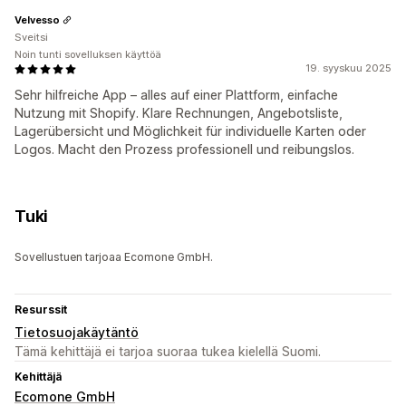
Velvesso
Sveitsi
Noin tunti sovelluksen käyttöä
19. syyskuu 2025
Sehr hilfreiche App – alles auf einer Plattform, einfache
Nutzung mit Shopify. Klare Rechnungen, Angebotsliste,
Lagerübersicht und Möglichkeit für individuelle Karten oder
Logos. Macht den Prozess professionell und reibungslos.
Tuki
Sovellustuen tarjoaa Ecomone GmbH.
Resurssit
Tietosuojakäytäntö
Tämä kehittäjä ei tarjoa suoraa tukea kielellä Suomi.
Kehittäjä
Ecomone GmbH