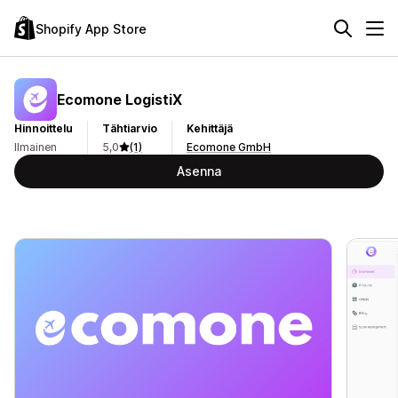
Shopify App Store
Ecomone LogistiX
Hinnoittelu
Tähtiarvio
Kehittäjä
Ilmainen
5,0
(1)
Ecomone GmbH
Asenna