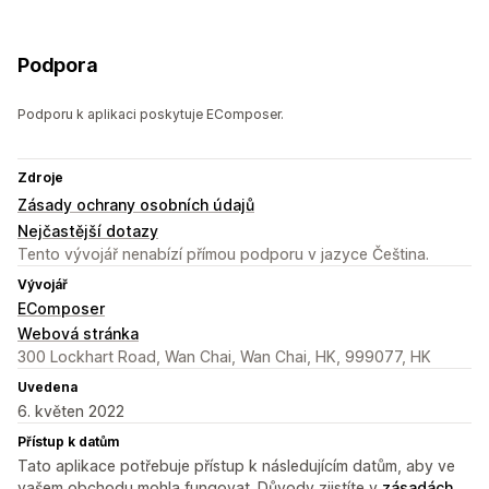
Podpora
Podporu k aplikaci poskytuje EComposer.
Zdroje
Zásady ochrany osobních údajů
Nejčastější dotazy
Tento vývojář nenabízí přímou podporu v jazyce Čeština.
Vývojář
EComposer
Webová stránka
300 Lockhart Road, Wan Chai, Wan Chai, HK, 999077, HK
Uvedena
6. květen 2022
Přístup k datům
Tato aplikace potřebuje přístup k následujícím datům, aby ve
vašem obchodu mohla fungovat. Důvody zjistíte v
zásadách