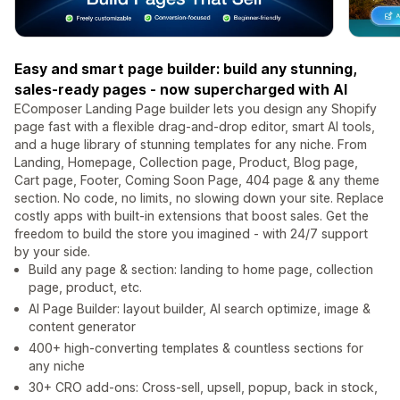
Easy and smart page builder: build any stunning,
sales-ready pages - now supercharged with AI
EComposer Landing Page builder lets you design any Shopify
page fast with a flexible drag-and-drop editor, smart AI tools,
and a huge library of stunning templates for any niche. From
Landing, Homepage, Collection page, Product, Blog page,
Cart page, Footer, Coming Soon Page, 404 page & any theme
section. No code, no limits, no slowing down your site. Replace
costly apps with built-in extensions that boost sales. Get the
freedom to build the store you imagined - with 24/7 support
by your side.
Build any page & section: landing to home page, collection
page, product, etc.
AI Page Builder: layout builder, AI search optimize, image &
content generator
400+ high-converting templates & countless sections for
any niche
30+ CRO add-ons: Cross-sell, upsell, popup, back in stock,