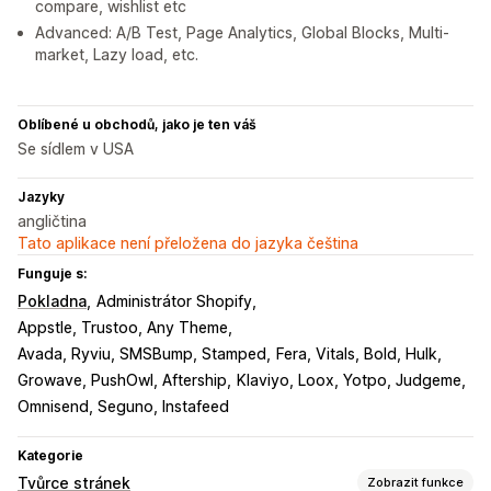
compare, wishlist etc
Advanced: A/B Test, Page Analytics, Global Blocks, Multi-
market, Lazy load, etc.
Oblíbené u obchodů, jako je ten váš
Se sídlem v USA
Jazyky
angličtina
Tato aplikace není přeložena do jazyka čeština
Funguje s:
Pokladna
Administrátor Shopify
Appstle, Trustoo, Any Theme
Avada, Ryviu, SMSBump, Stamped
Fera, Vitals, Bold, Hulk
Growave, PushOwl, Aftership
Klaviyo, Loox, Yotpo, Judgeme
Omnisend, Seguno, Instafeed
Kategorie
Tvůrce stránek
Zobrazit funkce