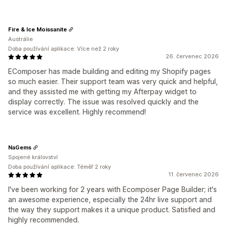
Fire & Ice Moissanite
Austrálie
Doba používání aplikace: Více než 2 roky
26. červenec 2026
EComposer has made building and editing my Shopify pages
so much easier. Their support team was very quick and helpful,
and they assisted me with getting my Afterpay widget to
display correctly. The issue was resolved quickly and the
service was excellent. Highly recommend!
NaGems
Spojené království
Doba používání aplikace: Téměř 2 roky
11. červenec 2026
I've been working for 2 years with Ecomposer Page Builder; it's
an awesome experience, especially the 24hr live support and
the way they support makes it a unique product. Satisfied and
highly recommended.