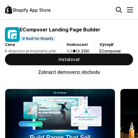
Shopify App Store
EComposer Landing Page Builder
Built for Shopify
Cena
Hodnocení
Vývojář
K dispozici je bezplatný plán
4,9
(3 356)
EComposer
Instalovat
Zobrazit demoverzi obchodu