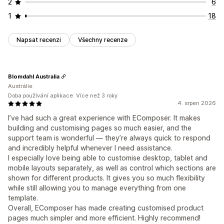
2
6
1
18
Napsat recenzi
Všechny recenze
Blomdahl Australia
Austrálie
Doba používání aplikace: Více než 3 roky
4. srpen 2026
I’ve had such a great experience with EComposer. It makes
building and customising pages so much easier, and the
support team is wonderful — they’re always quick to respond
and incredibly helpful whenever I need assistance.
I especially love being able to customise desktop, tablet and
mobile layouts separately, as well as control which sections are
shown for different products. It gives you so much flexibility
while still allowing you to manage everything from one
template.
Overall, EComposer has made creating customised product
pages much simpler and more efficient. Highly recommend!