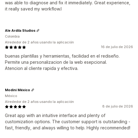
was able to diagnose and fix it immediately. Great experience,
it really saved my workflow.l
Ale Ardila Studios
Colombia
Alrededor de 2 años usando la aplicación
16 de julio de 2026
buenas plantillas y herramientas, facilidad en el rediseño.
Permite una personalizacion de la web esepcional.
Atencion al cliente rapida y efectiva.
Modini México
México
Alrededor de 2 años usando la aplicación
8 de julio de 2026
Great app with an intuitive interface and plenty of
customization options. The customer support is outstanding -
fast, friendly, and always willing to help. Highly recommended!