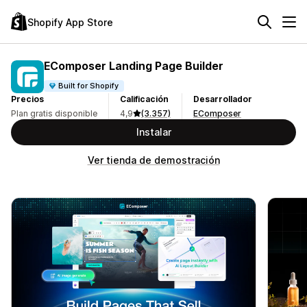
Shopify App Store
EComposer Landing Page Builder
Built for Shopify
Precios
Calificación
Desarrollador
Plan gratis disponible
4,9
(3.357)
EComposer
Instalar
Ver tienda de demostración