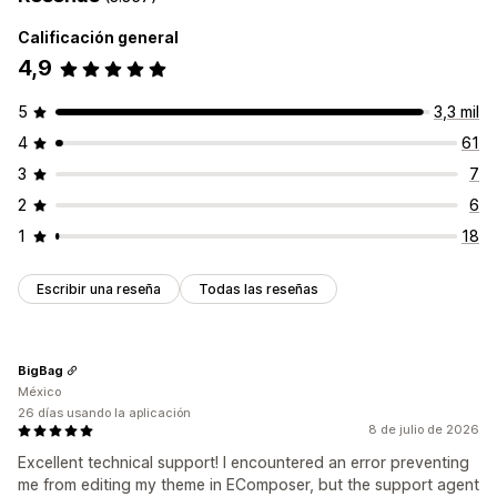
Calificación general
4,9
5
3,3 mil
4
61
3
7
2
6
1
18
Escribir una reseña
Todas las reseñas
BigBag
México
26 días usando la aplicación
8 de julio de 2026
Excellent technical support! I encountered an error preventing
me from editing my theme in EComposer, but the support agent