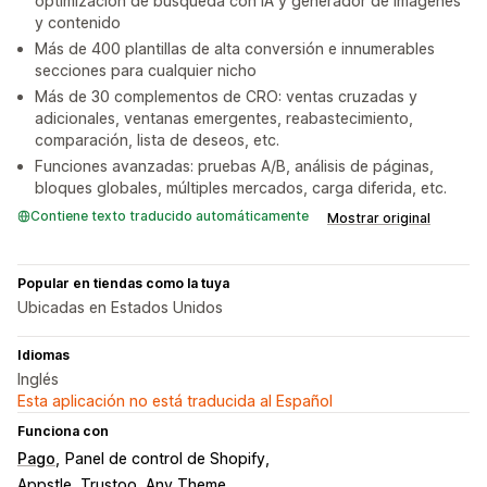
optimización de búsqueda con IA y generador de imágenes
y contenido
Más de 400 plantillas de alta conversión e innumerables
secciones para cualquier nicho
Más de 30 complementos de CRO: ventas cruzadas y
adicionales, ventanas emergentes, reabastecimiento,
comparación, lista de deseos, etc.
Funciones avanzadas: pruebas A/B, análisis de páginas,
bloques globales, múltiples mercados, carga diferida, etc.
Contiene texto traducido automáticamente
Mostrar original
Popular en tiendas como la tuya
Ubicadas en Estados Unidos
Idiomas
Inglés
Esta aplicación no está traducida al Español
Funciona con
Pago
Panel de control de Shopify
Appstle, Trustoo, Any Theme