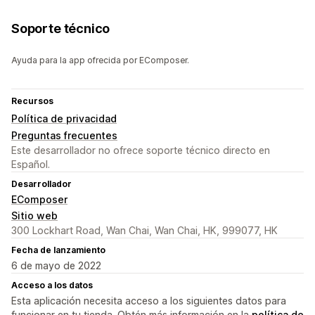
Soporte técnico
Ayuda para la app ofrecida por EComposer.
Recursos
Política de privacidad
Preguntas frecuentes
Este desarrollador no ofrece soporte técnico directo en
Español.
Desarrollador
EComposer
Sitio web
300 Lockhart Road, Wan Chai, Wan Chai, HK, 999077, HK
Fecha de lanzamiento
6 de mayo de 2022
Acceso a los datos
Esta aplicación necesita acceso a los siguientes datos para
funcionar en tu tienda. Obtén más información en la
política de