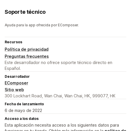
Soporte técnico
Ayuda para la app ofrecida por EComposer.
Recursos
Política de privacidad
Preguntas frecuentes
Este desarrollador no ofrece soporte técnico directo en
Español.
Desarrollador
EComposer
Sitio web
300 Lockhart Road, Wan Chai, Wan Chai, HK, 999077, HK
Fecha de lanzamiento
6 de mayo de 2022
Acceso a los datos
Esta aplicación necesita acceso a los siguientes datos para
funcionar en tu tienda. Obtén más información en la
política de