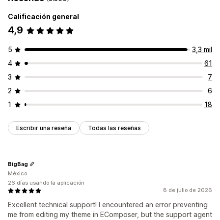
Calificación general
4,9
5
3,3 mil
4
61
3
7
2
6
1
18
Escribir una reseña
Todas las reseñas
BigBag
México
26 días usando la aplicación
8 de julio de 2026
Excellent technical support! I encountered an error preventing
me from editing my theme in EComposer, but the support agent