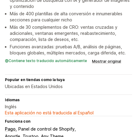
optimización de búsqueda con IA y generador de imágenes
y contenido
Más de 400 plantillas de alta conversión e innumerables
secciones para cualquier nicho
Más de 30 complementos de CRO: ventas cruzadas y
adicionales, ventanas emergentes, reabastecimiento,
comparación, lista de deseos, etc.
Funciones avanzadas: pruebas A/B, análisis de páginas,
bloques globales, múltiples mercados, carga diferida, etc.
Contiene texto traducido automáticamente
Mostrar original
Popular en tiendas como la tuya
Ubicadas en Estados Unidos
Idiomas
Inglés
Esta aplicación no está traducida al Español
Funciona con
Pago
Panel de control de Shopify
Appstle, Trustoo, Any Theme