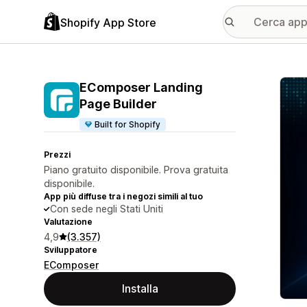
Shopify App Store
Galle
EComposer Landing
Page Builder
Built for Shopify
Prezzi
Piano gratuito disponibile. Prova gratuita
disponibile.
App più diffuse tra i negozi simili al tuo
Con sede negli Stati Uniti
Valutazione
4,9
(3.357)
Sviluppatore
EComposer
Installa