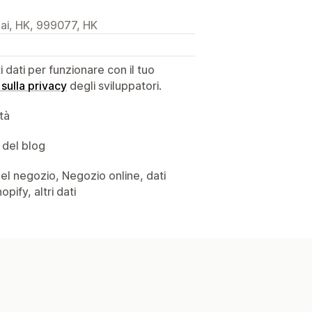
ai, HK, 999077, HK
dati per funzionare con il tuo
 sulla privacy
degli sviluppatori.
ità
 del blog
i del negozio, Negozio online, dati
pify, altri dati