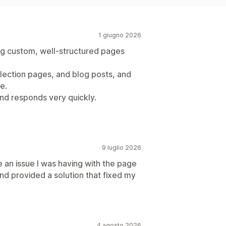
1 giugno 2026
ting custom, well-structured pages
ollection pages, and blog posts, and
le.
d responds very quickly.
9 luglio 2026
e an issue I was having with the page
d provided a solution that fixed my
4 agosto 2026