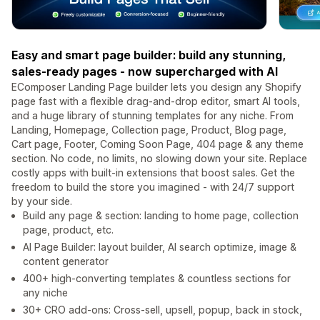
Easy and smart page builder: build any stunning,
sales-ready pages - now supercharged with AI
EComposer Landing Page builder lets you design any Shopify
page fast with a flexible drag-and-drop editor, smart AI tools,
and a huge library of stunning templates for any niche. From
Landing, Homepage, Collection page, Product, Blog page,
Cart page, Footer, Coming Soon Page, 404 page & any theme
section. No code, no limits, no slowing down your site. Replace
costly apps with built-in extensions that boost sales. Get the
freedom to build the store you imagined - with 24/7 support
by your side.
Build any page & section: landing to home page, collection
page, product, etc.
AI Page Builder: layout builder, AI search optimize, image &
content generator
400+ high-converting templates & countless sections for
any niche
30+ CRO add-ons: Cross-sell, upsell, popup, back in stock,