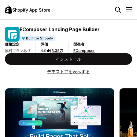
Shopify App Store
EComposer Landing Page Builder
Built for Shopify
価格設定
評価
開発者
無料プランあり
4.9
(3,357)
EComposer
インストール
デモストアを表示する