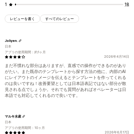
1
18
レビューを書く
すべてのレビュー
Joliyen.
日本
アプリの使用期間：約1ヶ月
2026年4月14日
まだ不慣れな部分はありますが、直感での操作ができるのがあり
がたい。また既存のテンプレートから探す方法の他に、内部のAI
にレイアウトのイメージを伝えるとテンプレートを作ってくれる
のは良いですね！改善要望としては日本語表記ではない部分が散
見される点でしょうか。それでも質問があればオペレーターは日
本語でも対応してくれるので良いです。
マルキ水産
日本
アプリの使用期間：10ヶ月
2026年6月17日