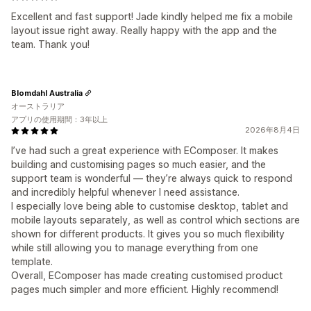
Excellent and fast support! Jade kindly helped me fix a mobile
layout issue right away. Really happy with the app and the
team. Thank you!
Blomdahl Australia
オーストラリア
アプリの使用期間：3年以上
2026年8月4日
I’ve had such a great experience with EComposer. It makes
building and customising pages so much easier, and the
support team is wonderful — they’re always quick to respond
and incredibly helpful whenever I need assistance.
I especially love being able to customise desktop, tablet and
mobile layouts separately, as well as control which sections are
shown for different products. It gives you so much flexibility
while still allowing you to manage everything from one
template.
Overall, EComposer has made creating customised product
pages much simpler and more efficient. Highly recommend!