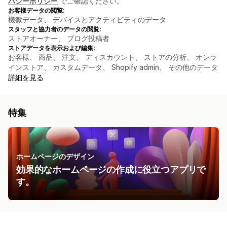
バシーポリシー
でご確認ください。
お客様データの閲覧:
機微データ、 デバイスとアクティビティのデータ
スタッフと協力者のデータの閲覧:
ストアオーナー、 ブログ投稿者
ストアデータを表示および編集:
お客様、 商品、 注文、 ディスカウント、 ストアの分析、 オンラ
インストア、 カスタムデータ、 Shopify admin、 その他のデータ
詳細を見る
特集
ホームページのデザイン
効果的なホームページの作成に役立つアプリで
す。