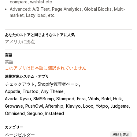
compare, wishlist etc
Advanced: A/B Test, Page Analytics, Global Blocks, Multi-
market, Lazy load, etc.
あなたのストアと同じようなストアに人気
アメリカに拠点
言語
英語
このアプリは日本語に翻訳されていません
連携対象システム・アプリ
チェックアウト
Shopify管理者ページ
Appstle, Trustoo, Any Theme
Avada, Ryviu, SMSBump, Stamped
Fera, Vitals, Bold, Hulk
Growave, PushOwl, Aftership
Klaviyo, Loox, Yotpo, Judgeme
Omnisend, Seguno, Instafeed
カテゴリー
ページビルダー
機能を表示