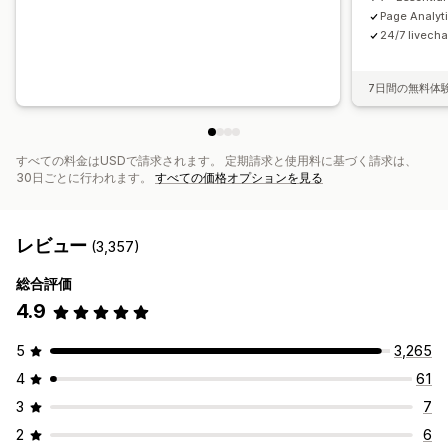
Page Analyt
24/7 livecha
7日間の無料体
すべての料金はUSDで請求されます。 定期請求と使用料に基づく請求は、
30日ごとに行われます。
すべての価格オプションを見る
レビュー
(3,357)
総合評価
4.9
5
3,265
4
61
3
7
2
6