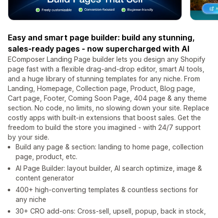
Easy and smart page builder: build any stunning,
sales-ready pages - now supercharged with AI
EComposer Landing Page builder lets you design any Shopify
page fast with a flexible drag-and-drop editor, smart AI tools,
and a huge library of stunning templates for any niche. From
Landing, Homepage, Collection page, Product, Blog page,
Cart page, Footer, Coming Soon Page, 404 page & any theme
section. No code, no limits, no slowing down your site. Replace
costly apps with built-in extensions that boost sales. Get the
freedom to build the store you imagined - with 24/7 support
by your side.
Build any page & section: landing to home page, collection
page, product, etc.
AI Page Builder: layout builder, AI search optimize, image &
content generator
400+ high-converting templates & countless sections for
any niche
30+ CRO add-ons: Cross-sell, upsell, popup, back in stock,