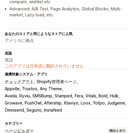
compare, wishlist etc
Advanced: A/B Test, Page Analytics, Global Blocks, Multi-
market, Lazy load, etc.
あなたのストアと同じようなストアに人気
アメリカに拠点
言語
英語
このアプリは日本語に翻訳されていません
連携対象システム・アプリ
チェックアウト
Shopify管理者ページ
Appstle, Trustoo, Any Theme
Avada, Ryviu, SMSBump, Stamped
Fera, Vitals, Bold, Hulk
Growave, PushOwl, Aftership
Klaviyo, Loox, Yotpo, Judgeme
Omnisend, Seguno, Instafeed
カテゴリー
ページビルダー
機能を表示