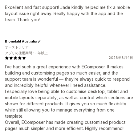
Excellent and fast support! Jade kindly helped me fix a mobile
layout issue right away. Really happy with the app and the
team. Thank you!
Blomdahl Australia
オーストラリア
アプリの使用期間：3年以上
2026年8月4日
I’ve had such a great experience with EComposer. It makes
building and customising pages so much easier, and the
support team is wonderful — they’re always quick to respond
and incredibly helpful whenever I need assistance.
I especially love being able to customise desktop, tablet and
mobile layouts separately, as well as control which sections are
shown for different products. It gives you so much flexibility
while still allowing you to manage everything from one
template.
Overall, EComposer has made creating customised product
pages much simpler and more efficient. Highly recommend!