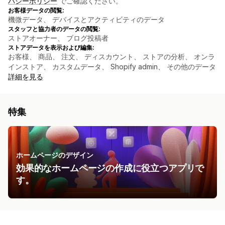
バシーポリシー
でご確認ください。
お客様データの閲覧:
機微データ、 デバイスとアクティビティのデータ
スタッフと協力者のデータの閲覧:
ストアオーナー、 ブログ投稿者
ストアデータを表示および編集:
お客様、 商品、 注文、 ディスカウント、 ストアの分析、 オンラ
インストア、 カスタムデータ、 Shopify admin、 その他のデータ
詳細を見る
特集
ホームページのデザイン
効果的なホームページの作成に役立つアプリで
す。