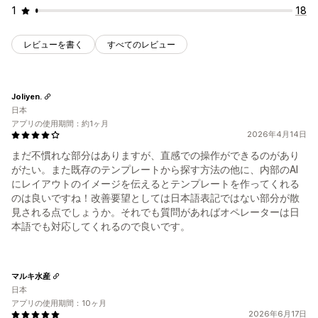
1
18
レビューを書く
すべてのレビュー
Joliyen.
日本
アプリの使用期間：約1ヶ月
2026年4月14日
まだ不慣れな部分はありますが、直感での操作ができるのがあり
がたい。また既存のテンプレートから探す方法の他に、内部のAI
にレイアウトのイメージを伝えるとテンプレートを作ってくれる
のは良いですね！改善要望としては日本語表記ではない部分が散
見される点でしょうか。それでも質問があればオペレーターは日
本語でも対応してくれるので良いです。
マルキ水産
日本
アプリの使用期間：10ヶ月
2026年6月17日