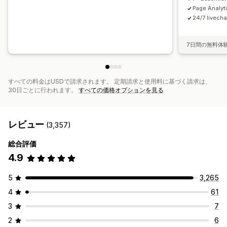
Page Analyt
24/7 livecha
7日間の無料体
すべての料金はUSDで請求されます。 定期請求と使用料に基づく請求は、
30日ごとに行われます。
すべての価格オプションを見る
レビュー
(3,357)
総合評価
4.9
5
3,265
4
61
3
7
2
6