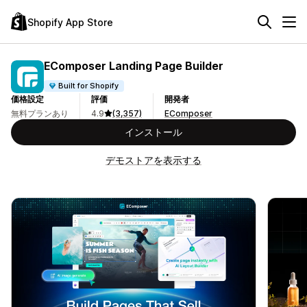
Shopify App Store
EComposer Landing Page Builder
Built for Shopify
価格設定
評価
開発者
無料プランあり
4.9
(3,357)
EComposer
インストール
デモストアを表示する