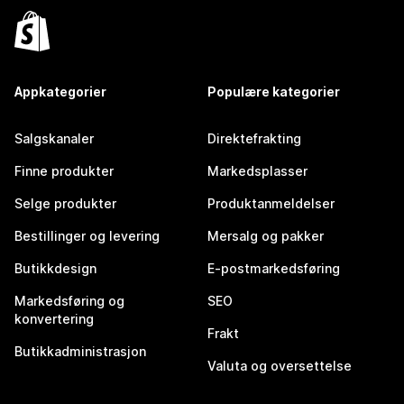
Appkategorier
Populære kategorier
Salgskanaler
Direktefrakting
Finne produkter
Markedsplasser
Selge produkter
Produktanmeldelser
Bestillinger og levering
Mersalg og pakker
Butikkdesign
E-postmarkedsføring
Markedsføring og
SEO
konvertering
Frakt
Butikkadministrasjon
Valuta og oversettelse