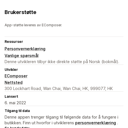
Brukerstøtte
App-støtte leveres av EComposer.
Ressurser
Personvernerklæring
Vanlige spørsmål
Denne utvikleren tilbyr ikke direkte støtte på Norsk (bokmål).
Utvikler
EComposer
Nettsted
300 Lockhart Road, Wan Chai, Wan Chai, HK, 999077, HK
Lansert
6. mai 2022
Tilgang til data
Denne appen trenger tilgang til følgende data for å fungere i
butikken. Finn ut hvorfor i utviklerens
personvernerklæring
.