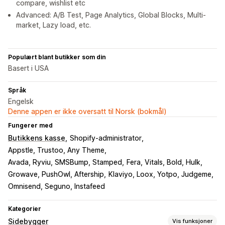
compare, wishlist etc
Advanced: A/B Test, Page Analytics, Global Blocks, Multi-
market, Lazy load, etc.
Populært blant butikker som din
Basert i USA
Språk
Engelsk
Denne appen er ikke oversatt til Norsk (bokmål)
Fungerer med
Butikkens kasse
Shopify-administrator
Appstle, Trustoo, Any Theme
Avada, Ryviu, SMSBump, Stamped
Fera, Vitals, Bold, Hulk
Growave, PushOwl, Aftership
Klaviyo, Loox, Yotpo, Judgeme
Omnisend, Seguno, Instafeed
Kategorier
Sidebygger
Vis funksjoner