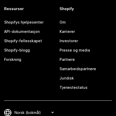
Ressurser
Shopify
Shopifys hjelpesenter
Om
API-dokumentasjon
Karrierer
Shopify-fellesskapet
Investorer
Shopify-blogg
Presse og media
Forskning
Partnere
Samarbeidspartnere
Juridisk
Tjenestestatus