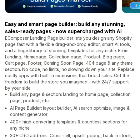
Easy and smart page builder: build any stunning,
sales-ready pages - now supercharged with AI
EComposer Landing Page builder lets you design any Shopify
page fast with a flexible drag-and-drop editor, smart AI tools,
and a huge library of stunning templates for any niche. From
Landing, Homepage, Collection page, Product, Blog page,
Cart page, Footer, Coming Soon Page, 404 page & any theme
section. No code, no limits, no slowing down your site. Replace
costly apps with built-in extensions that boost sales. Get the
freedom to build the store you imagined - with 24/7 support
by your side.
Build any page & section: landing to home page, collection
page, product, etc.
AI Page Builder: layout builder, AI search optimize, image &
content generator
400+ high-converting templates & countless sections for
any niche
30+ CRO add-ons: Cross-sell, upsell, popup, back in stock,