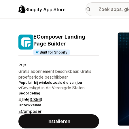
Shopify App Store
Galer
EComposer Landing
Page Builder
Built for Shopify
Prijs
Gratis abonnement beschikbaar. Gratis
proefperiode beschikbaar.
Populair bij winkels zoals die van jou
Gevestigd in de Verenigde Staten
Beoordeling
4,9
(3.356)
Ontwikkelaar
EComposer
Installeren