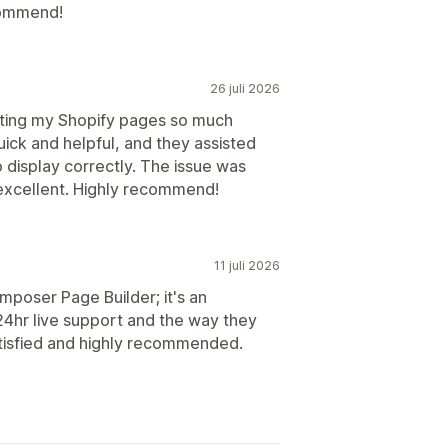
ecommend!
26 juli 2026
ting my Shopify pages so much
ick and helpful, and they assisted
 display correctly. The issue was
 excellent. Highly recommend!
11 juli 2026
mposer Page Builder; it's an
4hr live support and the way they
atisfied and highly recommended.