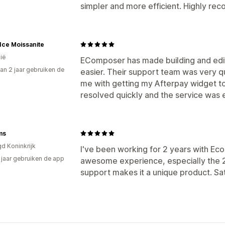
simpler and more efficient. Highly r
 Ice Moissanite
ië
EComposer has made building and edi
an 2 jaar gebruiken de
easier. Their support team was very qu
me with getting my Afterpay widget to
resolved quickly and the service was
ms
gd Koninkrijk
I've been working for 2 years with Eco
2 jaar gebruiken de app
awesome experience, especially the 2
support makes it a unique product. S