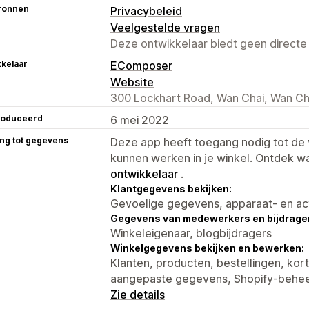
ronnen
Privacybeleid
Veelgestelde vragen
Deze ontwikkelaar biedt geen directe
kelaar
EComposer
Website
300 Lockhart Road, Wan Chai, Wan Ch
roduceerd
6 mei 2022
ng tot gegevens
Deze app heeft toegang nodig tot d
kunnen werken in je winkel. Ontdek w
ontwikkelaar
.
Klantgegevens bekijken:
Gevoelige gegevens, apparaat- en ac
Gegevens van medewerkers en bijdrager
Winkeleigenaar, blogbijdragers
Winkelgegevens bekijken en bewerken:
Klanten, producten, bestellingen, kor
aangepaste gegevens, Shopify-behe
Zie details