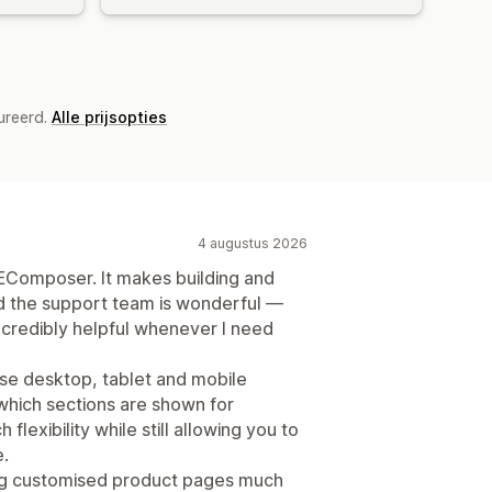
ureerd.
Alle prijsopties
4 augustus 2026
 EComposer. It makes building and
d the support team is wonderful —
ncredibly helpful whenever I need
ise desktop, tablet and mobile
 which sections are shown for
flexibility while still allowing you to
.
ng customised product pages much