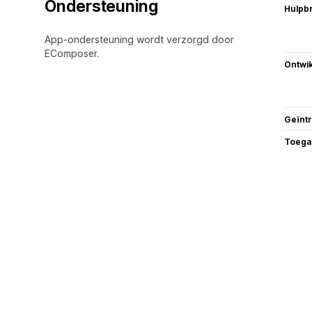
Ondersteuning
Hulpb
App-ondersteuning wordt verzorgd door
EComposer.
Ontwik
Geïnt
Toega