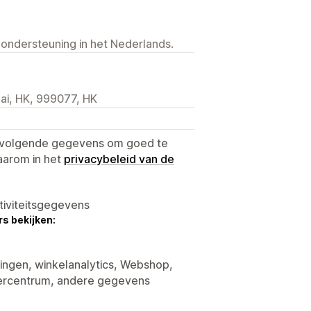
 ondersteuning in het Nederlands.
ai, HK, 999077, HK
e volgende gegevens om goed te
aarom in het
privacybeleid van de
tiviteitsgegevens
s bekijken:
tingen, winkelanalytics, Webshop,
ercentrum, andere gegevens