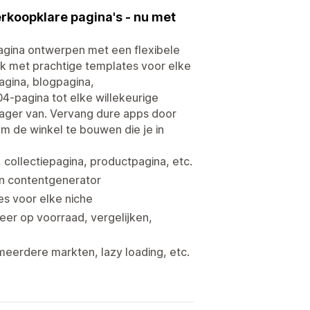
rkoopklare pagina's - nu met
agina ontwerpen met een flexibele
ek met prachtige templates voor elke
agina, blogpagina,
4-pagina tot elke willekeurige
trager van. Vervang dure apps door
m de winkel te bouwen die je in
collectiepagina, productpagina, etc.
en contentgenerator
es voor elke niche
eer op voorraad, vergelijken,
eerdere markten, lazy loading, etc.