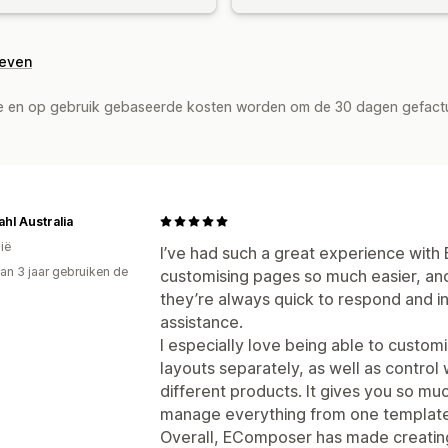
geven
de en op gebruik gebaseerde kosten worden om de 30 dagen gefact
hl Australia
ië
I’ve had such a great experience with
an 3 jaar gebruiken de
customising pages so much easier, an
they’re always quick to respond and i
assistance.
I especially love being able to custom
layouts separately, as well as control
different products. It gives you so much 
manage everything from one template
Overall, EComposer has made creati