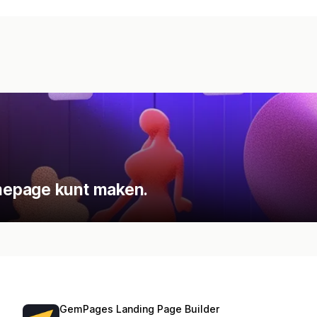
mepage kunt maken.
GemPages Landing Page Builder