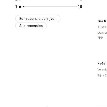
1
18
Een recensie schrijven
Fire &
Alle recensies
Austral
Meer d
app
NaGe
Vereni
Bijna 