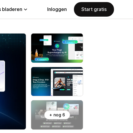
 bladeren
Inloggen
Start gratis
+ nog 6