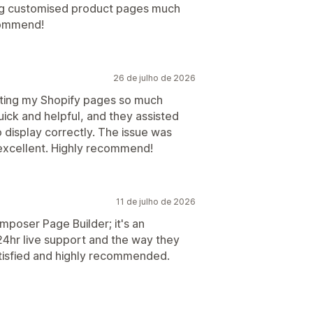
ng customised product pages much
ecommend!
26 de julho de 2026
ting my Shopify pages so much
ick and helpful, and they assisted
 display correctly. The issue was
 excellent. Highly recommend!
11 de julho de 2026
mposer Page Builder; it's an
4hr live support and the way they
atisfied and highly recommended.