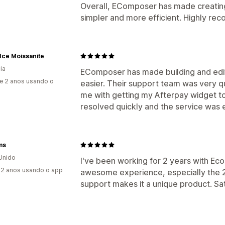
Overall, EComposer has made creati
simpler and more efficient. Highly r
 Ice Moissanite
ia
EComposer has made building and edi
e 2 anos usando o
easier. Their support team was very qu
me with getting my Afterpay widget to
resolved quickly and the service was
ms
Unido
I've been working for 2 years with Eco
2 anos usando o app
awesome experience, especially the 2
support makes it a unique product. S