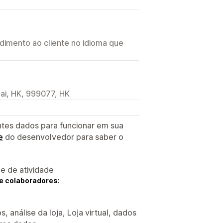
imento ao cliente no idioma que
ai, HK, 999077, HK
ntes dados para funcionar em sua
e
do desenvolvedor para saber o
 e de atividade
e colaboradores:
, análise da loja, Loja virtual, dados