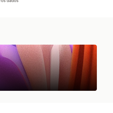
tros dados