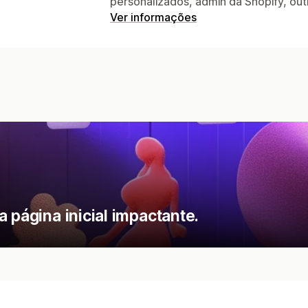
personalizados, admin da Shopify, ou
Ver informações
 página inicial impactante.