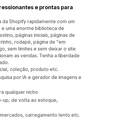
pressionantes e prontas para
na da Shopify rapidamente com um
 IA e uma enorme biblioteca de
tino, páginas iniciais, páginas de
rrinho, rodapé, página de "em
, sem limites e sem deixar o site
sionam as vendas. Tenha a liberdade
ado.
cial, coleção, produto etc.
squisa por IA e gerador de imagens e
a qualquer nicho
-up, de volta ao estoque,
timercados, carregamento lento etc.