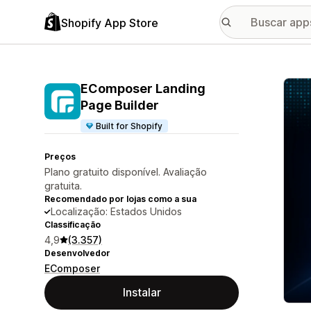
Shopify App Store
Galer
EComposer Landing
Page Builder
Built for Shopify
Preços
Plano gratuito disponível. Avaliação
gratuita.
Recomendado por lojas como a sua
Localização: Estados Unidos
Classificação
4,9
(3.357)
Desenvolvedor
EComposer
Instalar