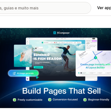
Ver ap
ia de imagens em destaque