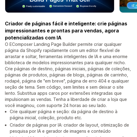
Criador de páginas fácil e inteligente: crie páginas
impressionantes e prontas para vendas, agora
potencializadas com IA
O EComposer Landing Page Builder permite criar qualquer
página da Shopify rapidamente com um editor flexível de
arrastar e soltar, ferramentas inteligentes de IA e uma enorme
biblioteca de modelos impressionantes para qualquer nicho.
Crie páginas de destino, páginas iniciais, páginas de coleções,
páginas de produtos, páginas de blogs, páginas de carrinho,
rodapé, página de "em breve", página de erro 404 e qualquer
seção de tema. Sem código, sem limites e sem deixar o site
lento. Substitua apps caros por extensões integradas que
impulsionam as vendas. Tenha a liberdade de criar a loja que
você imaginou, com suporte 24 horas ao seu lado.
Crie qualquer página e seção: da página de destino à
página inicial, coleção, produto etc.
Criador de páginas por IA: criador de layout, otimização de
pesquisa por IA e gerador de imagens e conteúdo