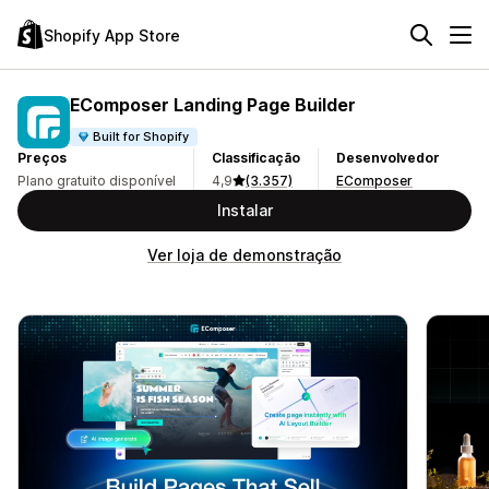
Shopify App Store
EComposer Landing Page Builder
Built for Shopify
Preços
Classificação
Desenvolvedor
Plano gratuito disponível
4,9
(3.357)
EComposer
Instalar
Ver loja de demonstração