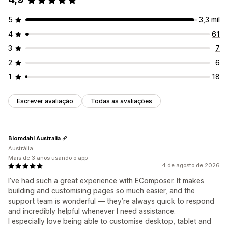
5
3,3 mil
4
61
3
7
2
6
1
18
Escrever avaliação
Todas as avaliações
Blomdahl Australia
Austrália
Mais de 3 anos usando o app
4 de agosto de 2026
I’ve had such a great experience with EComposer. It makes
building and customising pages so much easier, and the
support team is wonderful — they’re always quick to respond
and incredibly helpful whenever I need assistance.
I especially love being able to customise desktop, tablet and