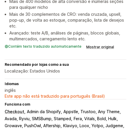
Mais de 400 modelos de alta conversão e inúmeras seções
para qualquer nicho
Mais de 30 complementos de CRO: venda cruzada, upsell,
pop-up, de volta ao estoque, comparação, lista de desejos
etc.
Avançado: teste A/B, análises de páginas, blocos globais,
multimercados, carregamento lento etc.
Contém texto traduzido automaticamente
Mostrar original
Recomendado por lojas como a sua
Localização: Estados Unidos
Idiomas
inglês
Este app não está traduzido para português (Brasil)
Funciona com
Checkout
Admin da Shopify
Appstle, Trustoo, Any Theme
Avada, Ryviu, SMSBump, Stamped
Fera, Vitals, Bold, Hulk
Growave, PushOwl, Aftership
Klaviyo, Loox, Yotpo, Judgeme