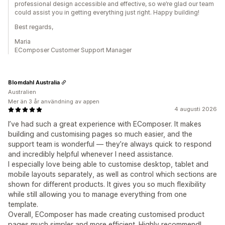
professional design accessible and effective, so we’re glad our team
could assist you in getting everything just right. Happy building!
Best regards,
Maria
EComposer Customer Support Manager
Blomdahl Australia
Australien
Mer än 3 år användning av appen
4 augusti 2026
I’ve had such a great experience with EComposer. It makes
building and customising pages so much easier, and the
support team is wonderful — they’re always quick to respond
and incredibly helpful whenever I need assistance.
I especially love being able to customise desktop, tablet and
mobile layouts separately, as well as control which sections are
shown for different products. It gives you so much flexibility
while still allowing you to manage everything from one
template.
Overall, EComposer has made creating customised product
pages much simpler and more efficient. Highly recommend!