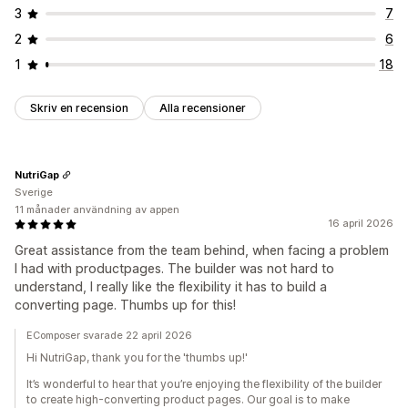
3
7
2
6
1
18
Skriv en recension
Alla recensioner
NutriGap
Sverige
11 månader användning av appen
16 april 2026
Great assistance from the team behind, when facing a problem
I had with productpages. The builder was not hard to
understand, I really like the flexibility it has to build a
converting page. Thumbs up for this!
EComposer svarade 22 april 2026
Hi NutriGap, thank you for the 'thumbs up!'
It’s wonderful to hear that you’re enjoying the flexibility of the builder
to create high-converting product pages. Our goal is to make