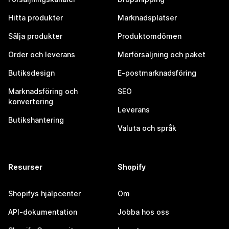
Hitta produkter
Marknadsplatser
Sälja produkter
Produktomdömen
Order och leverans
Merförsäljning och paket
Butiksdesign
E-postmarknadsföring
Marknadsföring och
SEO
konvertering
Leverans
Butikshantering
Valuta och språk
Resurser
Shopify
Shopifys hjälpcenter
Om
API-dokumentation
Jobba hos oss