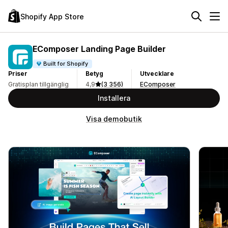
Shopify App Store
EComposer Landing Page Builder
Built for Shopify
Priser
Betyg
Utvecklare
Gratisplan tillgänglig
4,9
(3 356)
EComposer
Installera
Visa demobutik