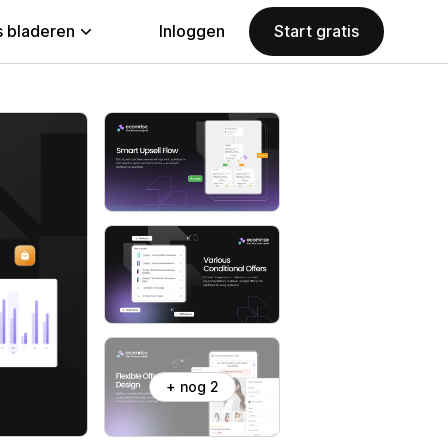
 bladeren
Inloggen
Start gratis
+ nog 2