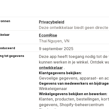
ronnen
Privacybeleid
Deze ontwikkelaar biedt geen directe
kelaar
EcomRise
Thai Nguyen, VN
roduceerd
9 september 2025
ng tot gegevens
Deze app heeft toegang nodig tot d
kunnen werken in je winkel. Ontdek w
ontwikkelaar
.
Klantgegevens bekijken:
Gevoelige gegevens, apparaat- en ac
Gegevens van medewerkers en bijdrager
Winkeleigenaar
Winkelgegevens bekijken en bewerken:
Klanten, producten, bestellingen, kor
gegevens, Shopify-beheercentrum