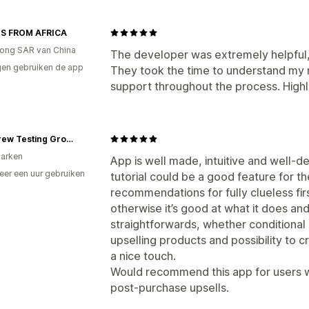
S FROM AFRICA
ong SAR van China
The developer was extremely helpful, 
en gebruiken de app
They took the time to understand my 
support throughout the process. Hig
The Brew Testing Grounds
arken
App is well made, intuitive and well-
er een uur gebruiken
tutorial could be a good feature for t
p
recommendations for fully clueless fi
otherwise it’s good at what it does an
straightforwards, whether conditional o
upselling products and possibility to 
a nice touch.
Would recommend this app for users w
post-purchase upsells.