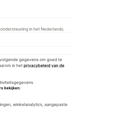
 ondersteuning in het Nederlands.
e volgende gegevens om goed te
aarom in het
privacybeleid van de
tiviteitsgegevens
s bekijken:
tingen, winkelanalytics, aangepaste