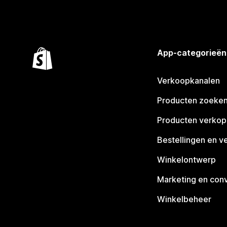
App-categorieën
Verkoopkanalen
Producten zoeke
Producten verko
Bestellingen en v
Winkelontwerp
Marketing en conv
Winkelbeheer