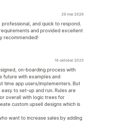
29 mei 2026
professional, and quick to respond.
requirements and provided excellent
hly recommended!
16 oktober 2025
designed, on-boarding process with
he future with examples and
rst time app users/implementers. But
d easy to set-up and run. Rules are
r overall with logic trees for
create custom upsell designs which is
ho want to increase sales by adding