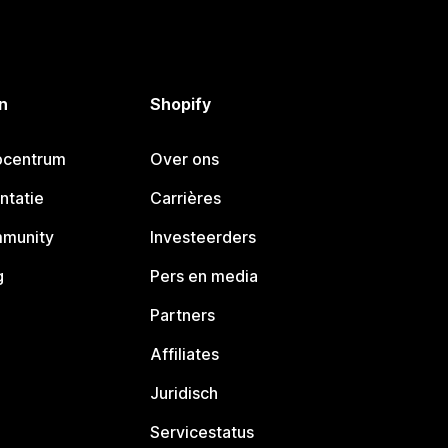
n
Shopify
pcentrum
Over ons
ntatie
Carrières
mmunity
Investeerders
g
Pers en media
Partners
Affiliates
Juridisch
Servicestatus