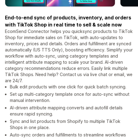
End-to-end sync of products, inventory, and orders
with TikTok Shop in real time to sell & scale now
EcomSend Connector helps you quicksync products to TikTok
Shop for immediate sales on TikTok, with auto-updates to
inventory, prices and details. Orders and fulfillment are synced
automatically (US TTS Only), boosting efficiency. Simplify your
workflow with auto-sync, using category templates and
intelligent attribute mapping to scale your brand. AI-driven
category recommendations reduce errors. Easily link multiple
TikTok Shops. Need help? Contact us via live chat or email, we
are 24/7.
Bulk edit products with one click for quick batch syncing.
Set up multi-category template once for auto-sync without
manual intervention.
AI-driven attribute mapping converts and autofill details
ensure rapid syncing.
Sync and list products from Shopify to multiple TikTok
Shops in one place.
Auto-sync orders and fulfillments to streamline workflows