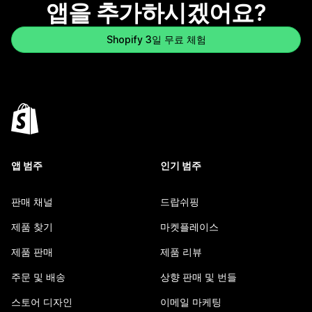
앱을 추가하시겠어요?
Shopify 3일 무료 체험
앱 범주
인기 범주
판매 채널
드랍쉬핑
제품 찾기
마켓플레이스
제품 판매
제품 리뷰
주문 및 배송
상향 판매 및 번들
스토어 디자인
이메일 마케팅