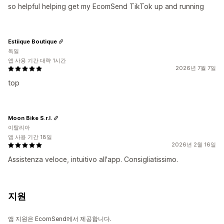
so helpful helping get my EcomSend TikTok up and running
Estiique Boutique
독일
앱 사용 기간 대략 1시간
2026년 7월 7일
top
Moon Bike S.r.l.
이탈리아
앱 사용 기간 18일
2026년 2월 16일
Assistenza veloce, intuitivo all'app. Consigliatissimo.
지원
앱 지원은 EcomSend에서 제공합니다.