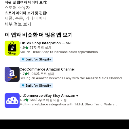
직원 및 참여자 데이터 보기:
스토어 소유자
스토어 데이터 보기 및 편집:
제품, 주문, 기타 데이터
세부 정보 보기
이 앱과 비슷한 더 많은 앱 보기
TikTok Shop Integration — SPL
별 5개 중
4.9
(737)
•
무료 설치
총 리뷰 737개
Sell on TikTok Shop to increase sales opportunities
Built for Shopify
CedCommerce Amazon Channel
별 5개 중
4.7
(1,062)
•
무료 설치
총 리뷰 1062개
Selling on Amazon becomes Easy with the Amazon Sales Channel
Built for Shopify
LitCommerce eBay Etsy Amazon +
별 5개 중
4.9
(895)
•
무료 체험 이용 가능
총 리뷰 895개
Multi-marketplace integration with TikTok Shop, Temu, Walmart