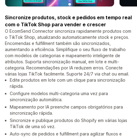
Sincronize produtos, stock e pedidos em tempo real
com o TikTok Shop para vender e crescer
O EcomSend Connector sincroniza rapidamente produtos com
o TikTok Shop, atualizando automaticamente stock e preços.
Encomendas e fulfillment também são sincronizados,
aumentando a eficiência. Simplifique o seu fluxo de trabalho
com modelos de categorias e mapeamento inteligente de
atributos. Suporta sincronização manual, em lote e multi-
categoria. Recomendações por IA reduzem erros. Conecte
várias lojas TikTok facilmente. Suporte 24/7 via chat ou email.
Edite produtos em lote com um clique para sincronização
rápida.
Configure modelos multi-categoria uma vez para
sincronização automática.
Mapeamento por IA preenche campos obrigatórios para
sincronização rápida.
Sincronize e publique produtos do Shopify em várias lojas
TikTok de uma só vez.
Auto-sync de pedidos e fulfillment para agilizar fluxos e