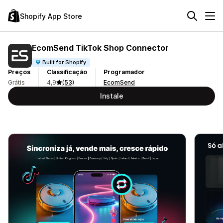
Shopify App Store
EcomSend TikTok Shop Connector
Built for Shopify
Preços
Classificação
Programador
Grátis
4,9
(53)
EcomSend
Instale