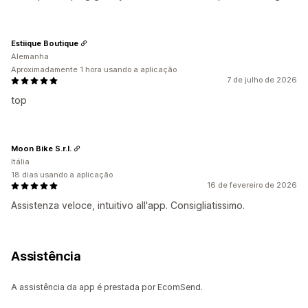
Estiique Boutique
Alemanha
Aproximadamente 1 hora usando a aplicação
7 de julho de 2026
top
Moon Bike S.r.l.
Itália
18 dias usando a aplicação
16 de fevereiro de 2026
Assistenza veloce, intuitivo all'app. Consigliatissimo.
Assistência
A assistência da app é prestada por EcomSend.