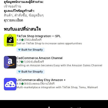
ดูข้อมูลพนักงานและผู้มีส่วนร่วม:
เจ้าของร้าน
ดูและแก้ไขข้อมูลร้านค้า:
สินค้า, คำสั่งซื้อ, ข้อมูลอื่นๆ
ดูรายละเอียด
พบกับแอปที่น่าสนใจ
TikTok Shop Integration — SPL
เต็ม 5 ดาว
4.9
(735)
•
ติดตั้งฟรี
ทั้งหมด 735 รีวิว
Sell on TikTok Shop to increase sales opportunities
Built for Shopify
CedCommerce Amazon Channel
เต็ม 5 ดาว
4.7
(1,064)
•
ติดตั้งฟรี
ทั้งหมด 1064 รีวิว
Selling on Amazon becomes Easy with the Amazon Sales Channel
Built for Shopify
LitCommerce eBay Etsy Amazon +
เต็ม 5 ดาว
4.9
(893)
•
ทดลองใช้งานได้ฟรี
ทั้งหมด 893 รีวิว
Multi-marketplace integration with TikTok Shop, Temu, Walmart