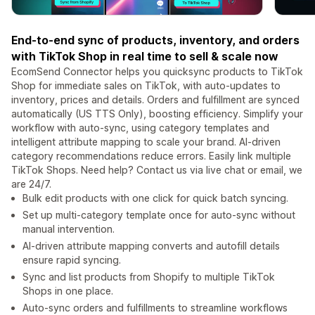
End-to-end sync of products, inventory, and orders
with TikTok Shop in real time to sell & scale now
EcomSend Connector helps you quicksync products to TikTok
Shop for immediate sales on TikTok, with auto-updates to
inventory, prices and details. Orders and fulfillment are synced
automatically (US TTS Only), boosting efficiency. Simplify your
workflow with auto-sync, using category templates and
intelligent attribute mapping to scale your brand. AI-driven
category recommendations reduce errors. Easily link multiple
TikTok Shops. Need help? Contact us via live chat or email, we
are 24/7.
Bulk edit products with one click for quick batch syncing.
Set up multi-category template once for auto-sync without
manual intervention.
AI-driven attribute mapping converts and autofill details
ensure rapid syncing.
Sync and list products from Shopify to multiple TikTok
Shops in one place.
Auto-sync orders and fulfillments to streamline workflows