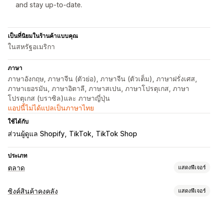
and stay up-to-date.
เป็นที่นิยมในร้านค้าแบบคุณ
ในสหรัฐอเมริกา
ภาษา
ภาษาอังกฤษ, ภาษาจีน (ตัวย่อ), ภาษาจีน (ตัวเต็ม), ภาษาฝรั่งเศส,
ภาษาเยอรมัน, ภาษาอิตาลี, ภาษาสเปน, ภาษาโปรตุเกส, ภาษา
โปรตุเกส (บราซิล)และ ภาษาญี่ปุ่น
แอปนี้ไม่ได้แปลเป็นภาษาไทย
ใช้ได้กับ
ส่วนผู้ดูแล Shopify
TikTok
TikTok Shop
ประเภท
ตลาด
แสดงฟีเจอร์
การจัดการการทำรายการสินค้า
ซิงค์สินค้าคงคลัง
แสดงฟีเจอร์
ระบบฟีดอัตโนมัติ
ฟีดสินค้า
ซิงค์สินค้า
การเลือกสินค้า
ประเภทการซิงค์
ซิงค์คำสั่งซื้อ
สกุลเงินในพื้นที่
การแปลฟีด
การอัปโหลดจำนวนมาก