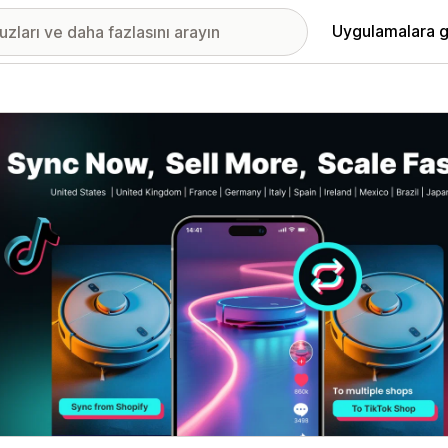
Uygulamalara g
ıkan görsel galerisi