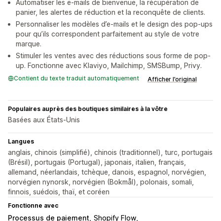
Automatiser les e-mails de bienvenue, la récupération de
panier, les alertes de réduction et la reconquête de clients.
Personnaliser les modèles d’e-mails et le design des pop-ups
pour qu’ils correspondent parfaitement au style de votre
marque.
Stimuler les ventes avec des réductions sous forme de pop-
up. Fonctionne avec Klaviyo, Mailchimp, SMSBump, Privy.
Contient du texte traduit automatiquement
Afficher l’original
Populaires auprès des boutiques similaires à la vôtre
Basées aux États-Unis
Langues
anglais, chinois (simplifié), chinois (traditionnel), turc, portugais
(Brésil), portugais (Portugal), japonais, italien, français,
allemand, néerlandais, tchèque, danois, espagnol, norvégien,
norvégien nynorsk, norvégien (Bokmål), polonais, somali,
finnois, suédois, thaï, et coréen
Fonctionne avec
Processus de paiement
Shopify Flow