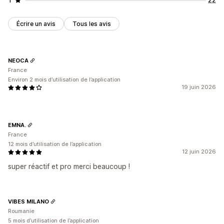
Géolocalisation
Segmentation
Balisage
Rapports
Analyses de données
Suivi
Écrire un avis
Tous les avis
NEOCA
France
Environ 2 mois d’utilisation de l’application
19 juin 2026
EMNA.
France
12 mois d’utilisation de l’application
12 juin 2026
super réactif et pro merci beaucoup !
VIBES MILANO
Roumanie
5 mois d’utilisation de l’application